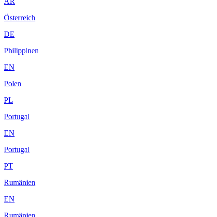
AR
Österreich
DE
Philippinen
EN
Polen
PL
Portugal
EN
Portugal
PT
Rumänien
EN
Rumänien