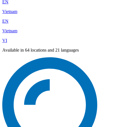
EN
Vietnam
EN
Vietnam
VI
Available in 64 locations and 21 languages