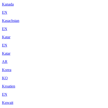
Kanada
EN
Kasachstan
EN
Katar
EN
Katar
AR
Korea
KO
Kroatien
EN
Kuwait