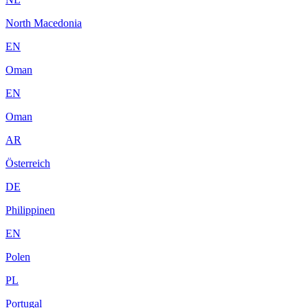
North Macedonia
EN
Oman
EN
Oman
AR
Österreich
DE
Philippinen
EN
Polen
PL
Portugal