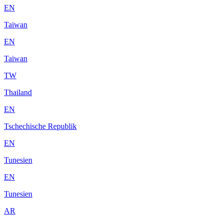
EN
Taiwan
EN
Taiwan
TW
Thailand
EN
Tschechische Republik
EN
Tunesien
EN
Tunesien
AR