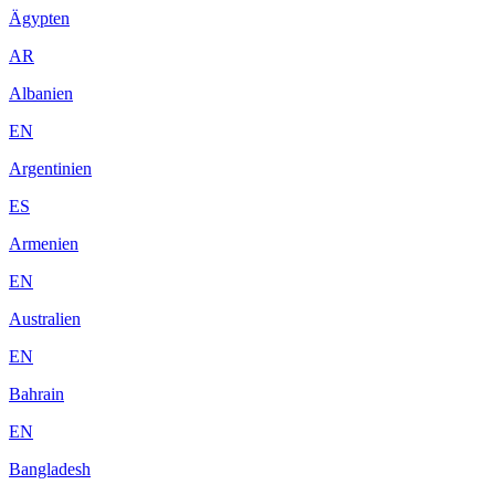
Ägypten
AR
Albanien
EN
Argentinien
ES
Armenien
EN
Australien
EN
Bahrain
EN
Bangladesh