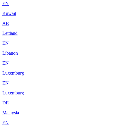
EN
Kuwait
AR
Lettland
EN
Libanon
EN
Luxemburg
EN
Luxemburg
DE
Malaysia
EN