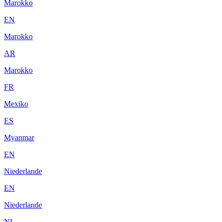
Marokko
EN
Marokko
AR
Marokko
FR
Mexiko
ES
Myanmar
EN
Niederlande
EN
Niederlande
NL