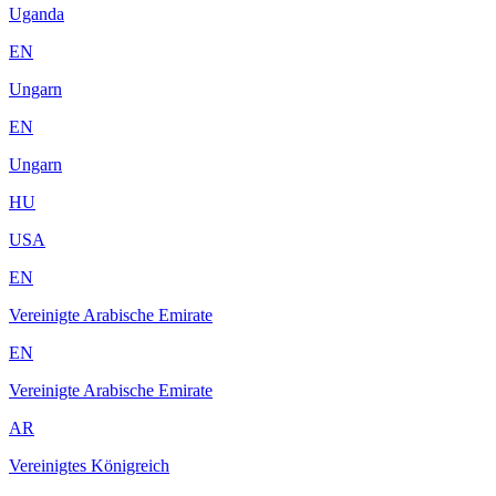
Uganda
EN
Ungarn
EN
Ungarn
HU
USA
EN
Vereinigte Arabische Emirate
EN
Vereinigte Arabische Emirate
AR
Vereinigtes Königreich