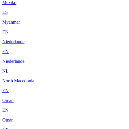
Mexiko
ES
Myanmar
EN
Niederlande
EN
Niederlande
NL
North Macedonia
EN
Oman
EN
Oman