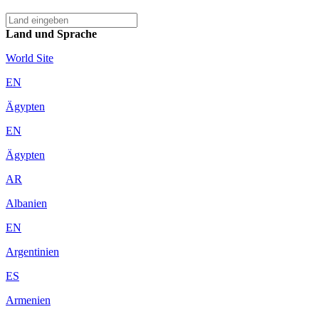
Land und Sprache
World Site
EN
Ägypten
EN
Ägypten
AR
Albanien
EN
Argentinien
ES
Armenien