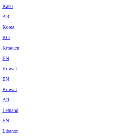
Katar
AR
Korea
KO
Kroatien
EN
Kuwait
EN
Kuwait
AR
Lettland
EN
Libanon