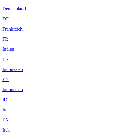
Deutschland
DE
Frankreich
FR
Indien
EN
Indonesien
EN
Indonesien
ID
Irak
EN
Irak