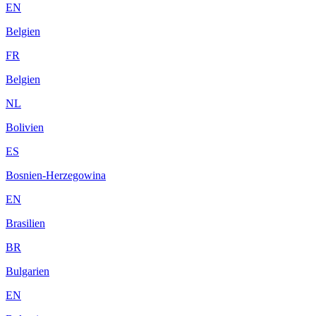
EN
Belgien
FR
Belgien
NL
Bolivien
ES
Bosnien-Herzegowina
EN
Brasilien
BR
Bulgarien
EN