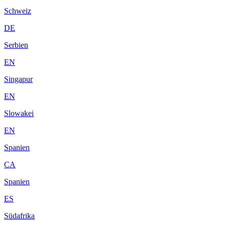
Schweiz
DE
Serbien
EN
Singapur
EN
Slowakei
EN
Spanien
CA
Spanien
ES
Südafrika