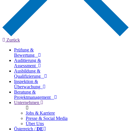
Zurück
Prüfung &
Bewertung
Auditierung &
Assessment
Ausbildung &
Qualifizierung
Inspektion &
Überwachung
Beratung &
Projektmanagement
Unternehmen
Jobs & Karriere
Presse & Social Media
Über Uns
Österreich /
DE