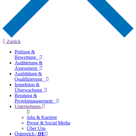
Zurück
Prüfung &
Bewertung
Auditierung &
Assessment
Ausbildung &
Qualifizierung
Inspektion &
Überwachung
Beratung &
Projektmanagement
Unternehmen
Jobs & Karriere
Presse & Social Media
Über Uns
Österreich /
DE