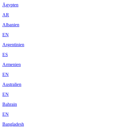
Ägypten
AR
Albanien
EN
Argentinien
ES
Armenien
EN
Australien
EN
Bahrain
EN
Bangladesh