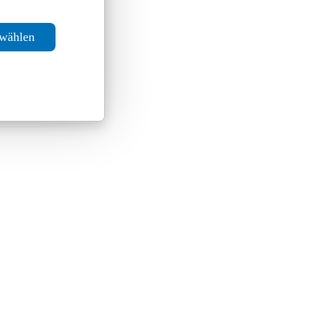
swählen