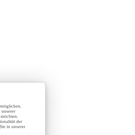
rmöglichen.
 unserer
n möchten.
onalität der
Sie in unserer