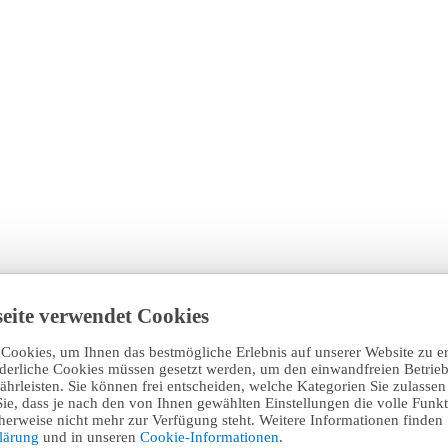
eite verwendet Cookies
Cookies, um Ihnen das bestmögliche Erlebnis auf unserer Website zu e
rderliche Cookies müssen gesetzt werden, um den einwandfreien Betrieb
hrleisten. Sie können frei entscheiden, welche Kategorien Sie zulasse
Sie, dass je nach den von Ihnen gewählten Einstellungen die volle Funkti
erweise nicht mehr zur Verfügung steht. Weitere Informationen finden 
klärung
und in unseren
Cookie-Informationen
.