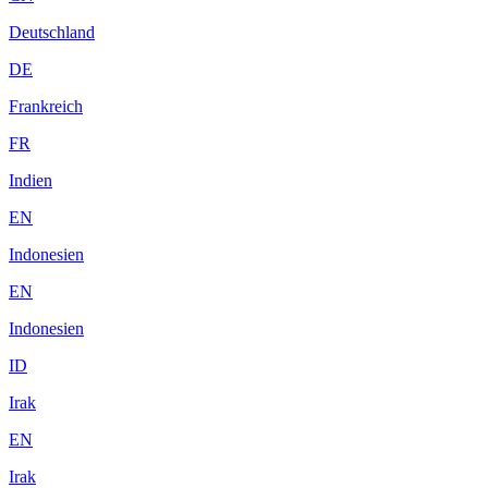
Deutschland
DE
Frankreich
FR
Indien
EN
Indonesien
EN
Indonesien
ID
Irak
EN
Irak