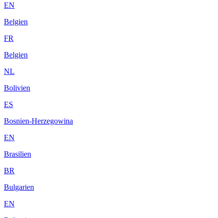
EN
Belgien
FR
Belgien
NL
Bolivien
ES
Bosnien-Herzegowina
EN
Brasilien
BR
Bulgarien
EN