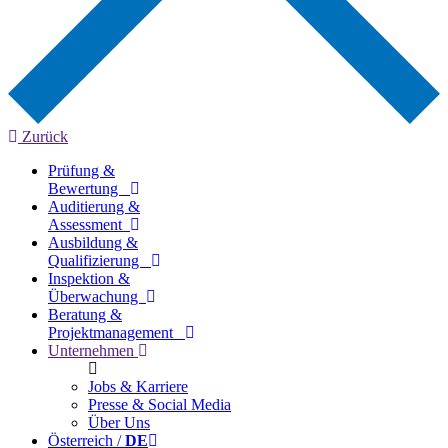
Zurück
Prüfung &
Bewertung
Auditierung &
Assessment
Ausbildung &
Qualifizierung
Inspektion &
Überwachung
Beratung &
Projektmanagement
Unternehmen
Jobs & Karriere
Presse & Social Media
Über Uns
Österreich /
DE