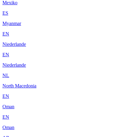
Mexiko
ES
Myanmar
EN
Niederlande
EN
Niederlande
NL
North Macedonia
EN
Oman
EN
Oman