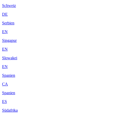
Schweiz
DE
Serbien
EN
Singapur
EN
Slowakei
EN
Spanien
CA
Spanien
ES
Südafrika