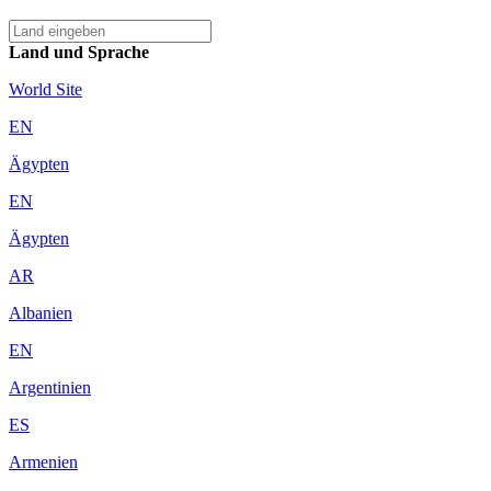
Land und Sprache
World Site
EN
Ägypten
EN
Ägypten
AR
Albanien
EN
Argentinien
ES
Armenien