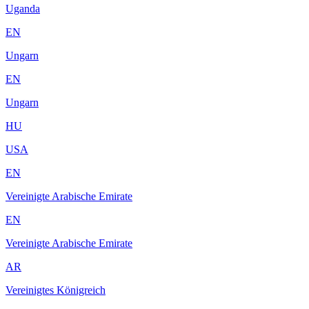
Uganda
EN
Ungarn
EN
Ungarn
HU
USA
EN
Vereinigte Arabische Emirate
EN
Vereinigte Arabische Emirate
AR
Vereinigtes Königreich