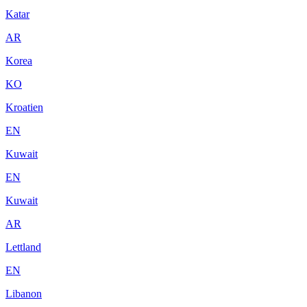
Katar
AR
Korea
KO
Kroatien
EN
Kuwait
EN
Kuwait
AR
Lettland
EN
Libanon