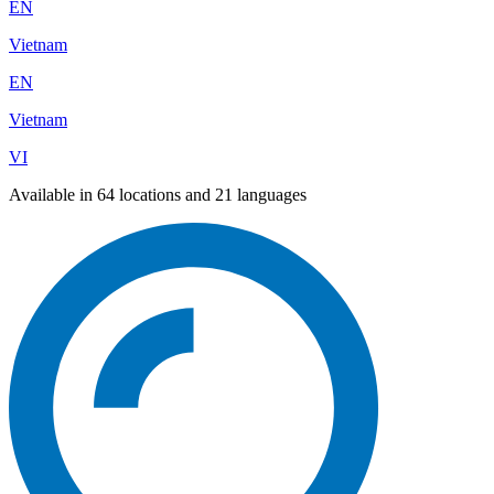
EN
Vietnam
EN
Vietnam
VI
Available in 64 locations and 21 languages