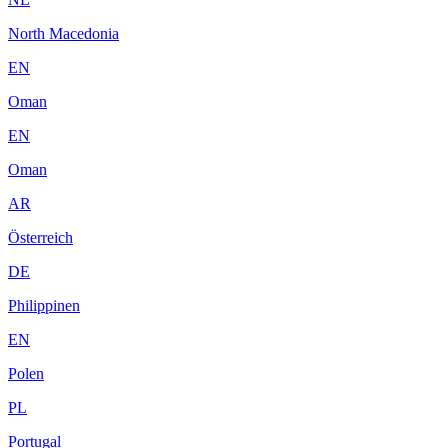
North Macedonia
EN
Oman
EN
Oman
AR
Österreich
DE
Philippinen
EN
Polen
PL
Portugal