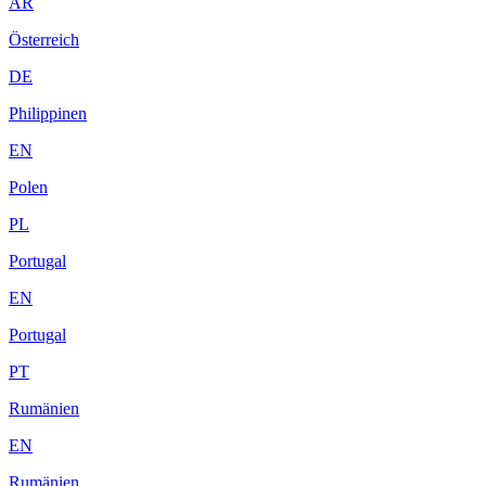
AR
Österreich
DE
Philippinen
EN
Polen
PL
Portugal
EN
Portugal
PT
Rumänien
EN
Rumänien