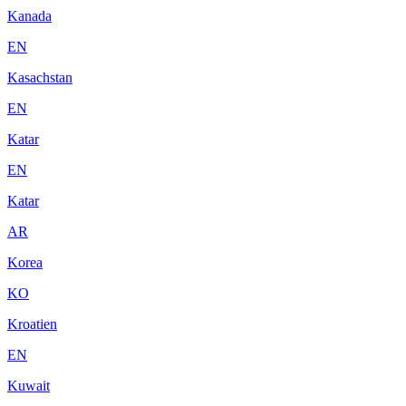
Kanada
EN
Kasachstan
EN
Katar
EN
Katar
AR
Korea
KO
Kroatien
EN
Kuwait