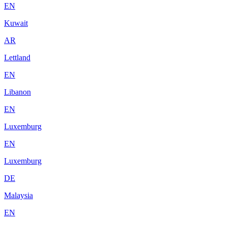
EN
Kuwait
AR
Lettland
EN
Libanon
EN
Luxemburg
EN
Luxemburg
DE
Malaysia
EN