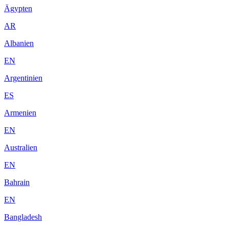
Ägypten
AR
Albanien
EN
Argentinien
ES
Armenien
EN
Australien
EN
Bahrain
EN
Bangladesh