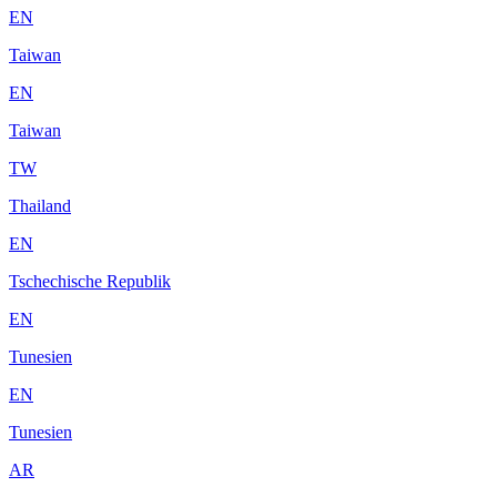
EN
Taiwan
EN
Taiwan
TW
Thailand
EN
Tschechische Republik
EN
Tunesien
EN
Tunesien
AR