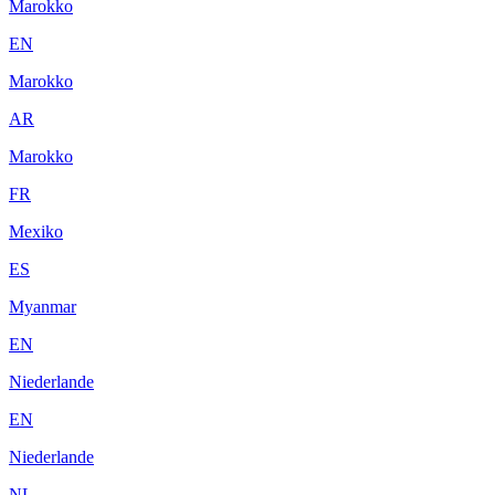
Marokko
EN
Marokko
AR
Marokko
FR
Mexiko
ES
Myanmar
EN
Niederlande
EN
Niederlande
NL