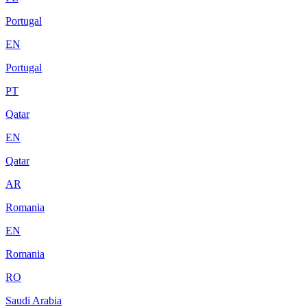
Portugal
EN
Portugal
PT
Qatar
EN
Qatar
AR
Romania
EN
Romania
RO
Saudi Arabia