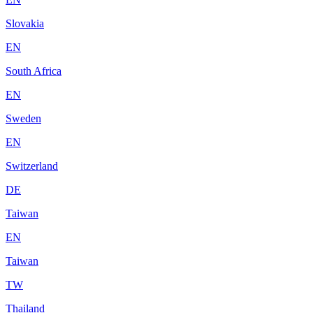
Slovakia
EN
South Africa
EN
Sweden
EN
Switzerland
DE
Taiwan
EN
Taiwan
TW
Thailand