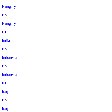
Hungary
EN
Hungary
HU
India
EN
Indonesia
EN
Indonesia
ID
Iraq
EN
Iraq