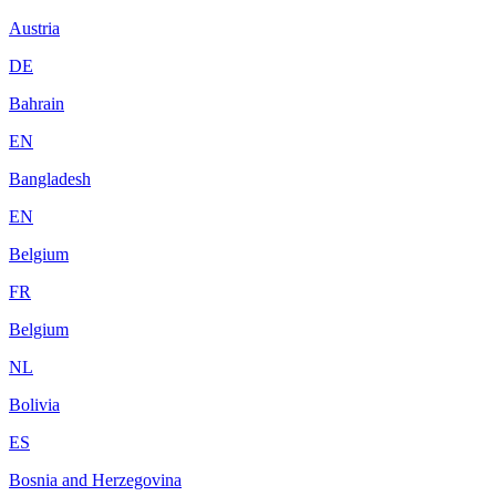
Austria
DE
Bahrain
EN
Bangladesh
EN
Belgium
FR
Belgium
NL
Bolivia
ES
Bosnia and Herzegovina