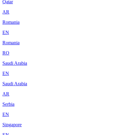
Qatar
AR
Romania
EN
Romania
RO
Saudi Arabia
EN
Saudi Arabia
AR
Serbia
EN
Singapore
EN