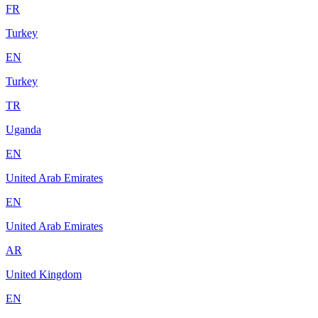
FR
Turkey
EN
Turkey
TR
Uganda
EN
United Arab Emirates
EN
United Arab Emirates
AR
United Kingdom
EN