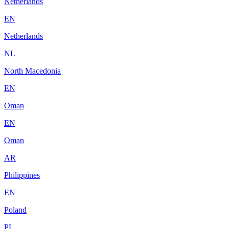
Netherlands
EN
Netherlands
NL
North Macedonia
EN
Oman
EN
Oman
AR
Philippines
EN
Poland
PL