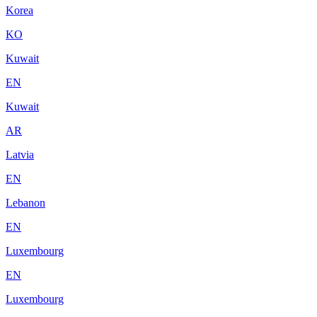
Korea
KO
Kuwait
EN
Kuwait
AR
Latvia
EN
Lebanon
EN
Luxembourg
EN
Luxembourg