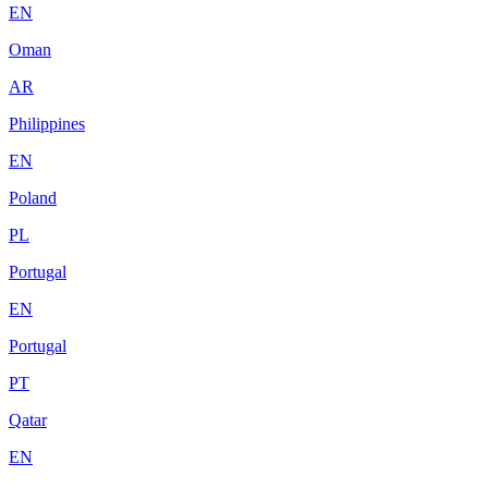
EN
Oman
AR
Philippines
EN
Poland
PL
Portugal
EN
Portugal
PT
Qatar
EN