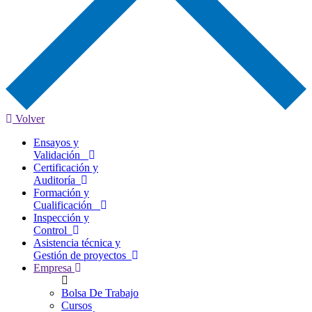
Volver
Ensayos y
Validación
Certificación y
Auditoría
Formación y
Cualificación
Inspección y
Control
Asistencia técnica y
Gestión de proyectos
Empresa
Bolsa De Trabajo
Cursos