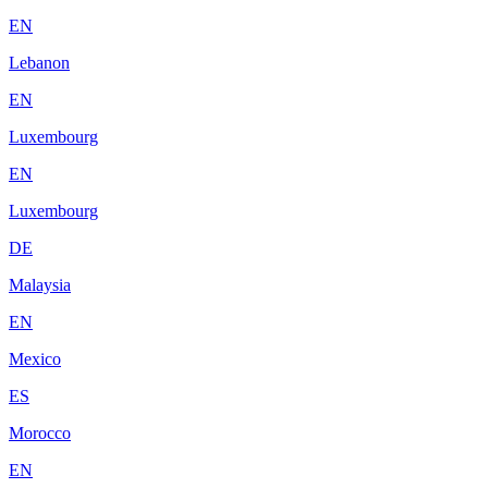
EN
Lebanon
EN
Luxembourg
EN
Luxembourg
DE
Malaysia
EN
Mexico
ES
Morocco
EN