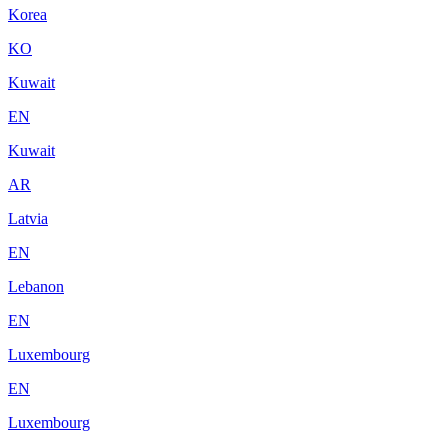
Korea
KO
Kuwait
EN
Kuwait
AR
Latvia
EN
Lebanon
EN
Luxembourg
EN
Luxembourg