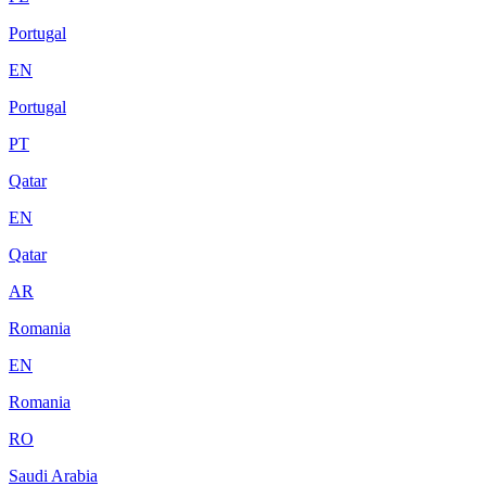
Portugal
EN
Portugal
PT
Qatar
EN
Qatar
AR
Romania
EN
Romania
RO
Saudi Arabia