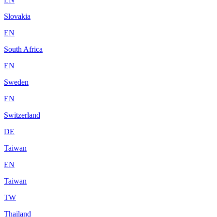
Slovakia
EN
South Africa
EN
Sweden
EN
Switzerland
DE
Taiwan
EN
Taiwan
TW
Thailand