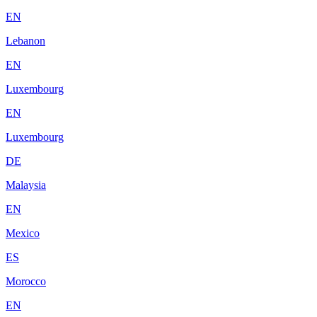
EN
Lebanon
EN
Luxembourg
EN
Luxembourg
DE
Malaysia
EN
Mexico
ES
Morocco
EN