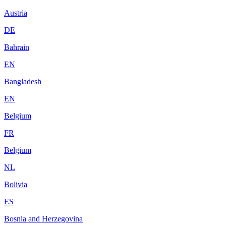
Austria
DE
Bahrain
EN
Bangladesh
EN
Belgium
FR
Belgium
NL
Bolivia
ES
Bosnia and Herzegovina