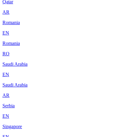
Qatar
AR
Romania
EN
Romania
RO
Saudi Arabia
EN
Saudi Arabia
AR
Serbia
EN
Singapore
EN