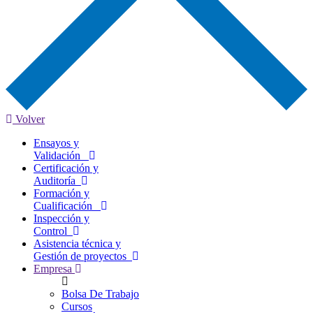
Volver
Ensayos y
Validación
Certificación y
Auditoría
Formación y
Cualificación
Inspección y
Control
Asistencia técnica y
Gestión de proyectos
Empresa
Bolsa De Trabajo
Cursos