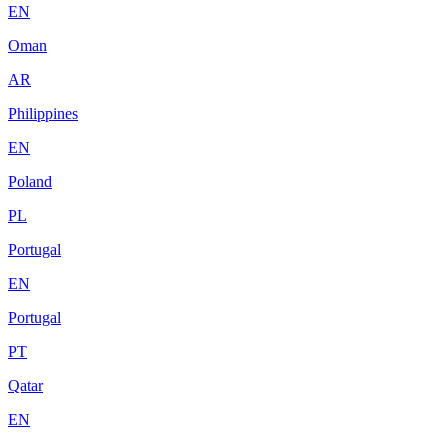
EN
Oman
AR
Philippines
EN
Poland
PL
Portugal
EN
Portugal
PT
Qatar
EN