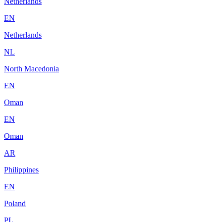
Netherlands
EN
Netherlands
NL
North Macedonia
EN
Oman
EN
Oman
AR
Philippines
EN
Poland
PL