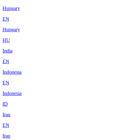
Hungary
EN
Hungary
HU
India
EN
Indonesia
EN
Indonesia
ID
Iraq
EN
Iraq