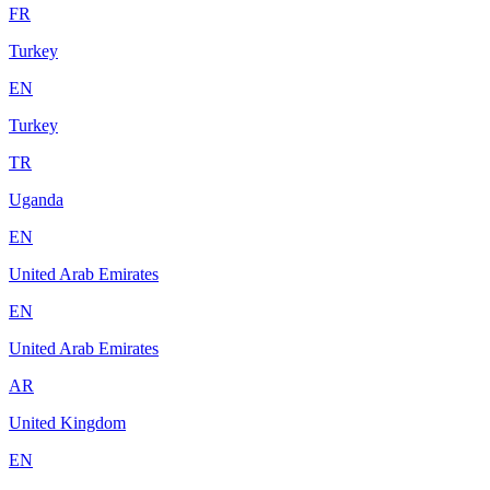
FR
Turkey
EN
Turkey
TR
Uganda
EN
United Arab Emirates
EN
United Arab Emirates
AR
United Kingdom
EN