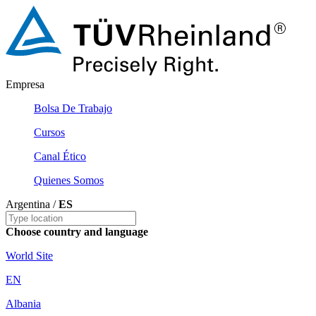
Empresa
Bolsa De Trabajo
Cursos
Canal Ético
Quienes Somos
Argentina /
ES
Choose country and language
World Site
EN
Albania