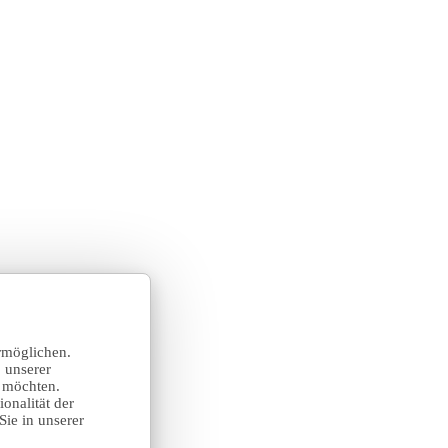
rmöglichen.
 unserer
n möchten.
onalität der
Sie in unserer