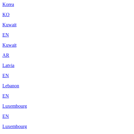
Korea
KO
Kuwait
EN
Kuwait
AR
Latvia
EN
Lebanon
EN
Luxembourg
EN
Luxembourg