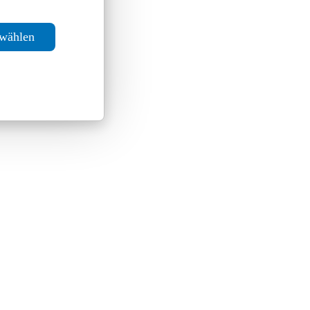
swählen