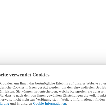
eite verwendet Cookies
Cookies, um Ihnen das bestmögliche Erlebnis auf unserer Website zu e
rderliche Cookies müssen gesetzt werden, um den einwandfreien Betrieb
hrleisten. Sie können frei entscheiden, welche Kategorien Sie zulasse
Sie, dass je nach den von Ihnen gewählten Einstellungen die volle Funkti
erweise nicht mehr zur Verfügung steht. Weitere Informationen finden 
klärung
und in unseren
Cookie-Informationen
.