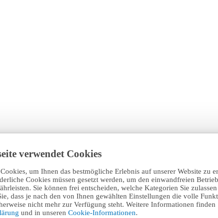
eite verwendet Cookies
Cookies, um Ihnen das bestmögliche Erlebnis auf unserer Website zu e
rderliche Cookies müssen gesetzt werden, um den einwandfreien Betrieb
hrleisten. Sie können frei entscheiden, welche Kategorien Sie zulasse
Sie, dass je nach den von Ihnen gewählten Einstellungen die volle Funkti
erweise nicht mehr zur Verfügung steht. Weitere Informationen finden 
klärung
und in unseren
Cookie-Informationen
.