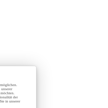
rmöglichen.
 unserer
n möchten.
onalität der
Sie in unserer