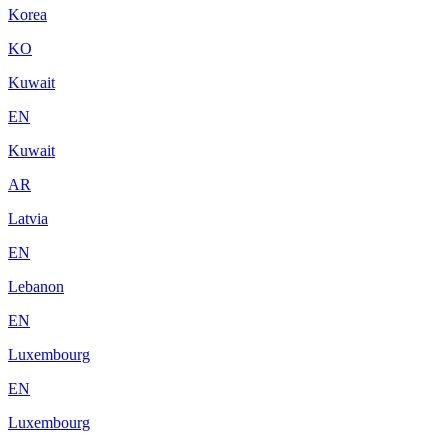
Korea
KO
Kuwait
EN
Kuwait
AR
Latvia
EN
Lebanon
EN
Luxembourg
EN
Luxembourg