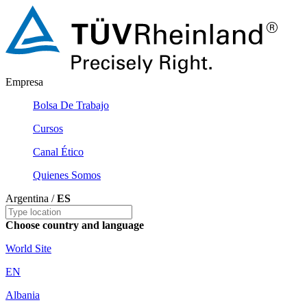
Empresa
Bolsa De Trabajo
Cursos
Canal Ético
Quienes Somos
Argentina /
ES
Choose country and language
World Site
EN
Albania