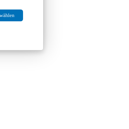
swählen