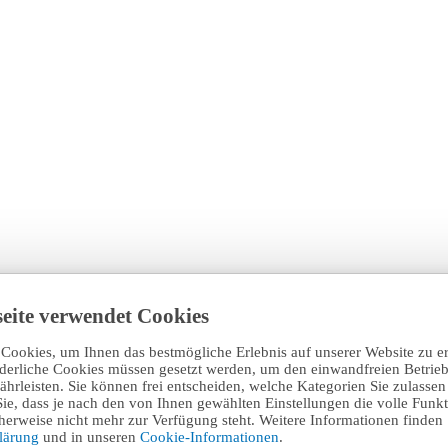
eite verwendet Cookies
Cookies, um Ihnen das bestmögliche Erlebnis auf unserer Website zu e
rderliche Cookies müssen gesetzt werden, um den einwandfreien Betrieb
hrleisten. Sie können frei entscheiden, welche Kategorien Sie zulasse
Sie, dass je nach den von Ihnen gewählten Einstellungen die volle Funkti
erweise nicht mehr zur Verfügung steht. Weitere Informationen finden 
klärung
und in unseren
Cookie-Informationen
.