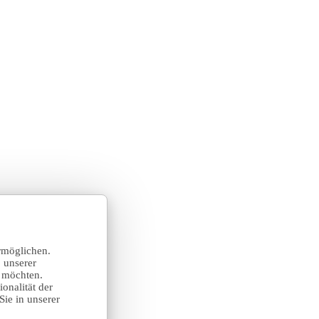
rmöglichen.
 unserer
n möchten.
onalität der
Sie in unserer