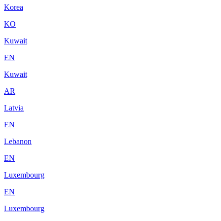
Korea
KO
Kuwait
EN
Kuwait
AR
Latvia
EN
Lebanon
EN
Luxembourg
EN
Luxembourg