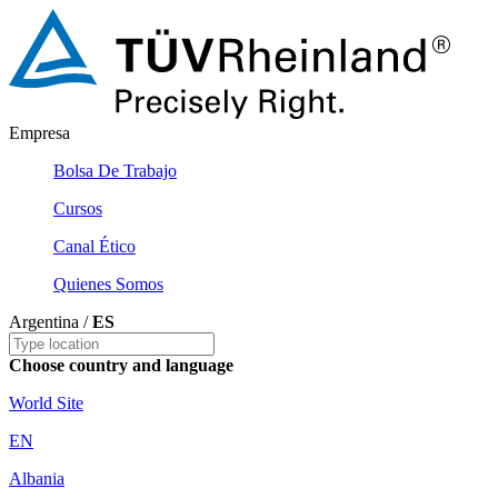
Empresa
Bolsa De Trabajo
Cursos
Canal Ético
Quienes Somos
Argentina /
ES
Choose country and language
World Site
EN
Albania