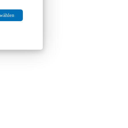
swählen