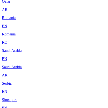
Qatar
AR
Romania
EN
Romania
RO
Saudi Arabia
EN
Saudi Arabia
AR
Serbia
EN
Singapore
EN