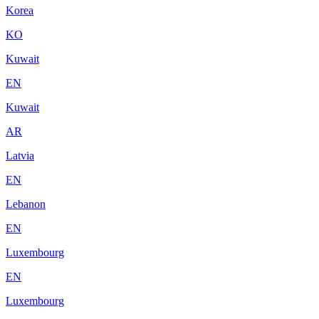
Korea
KO
Kuwait
EN
Kuwait
AR
Latvia
EN
Lebanon
EN
Luxembourg
EN
Luxembourg