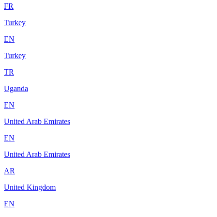
FR
Turkey
EN
Turkey
TR
Uganda
EN
United Arab Emirates
EN
United Arab Emirates
AR
United Kingdom
EN