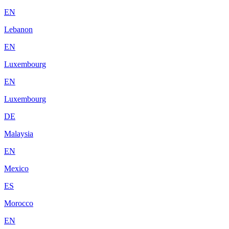
EN
Lebanon
EN
Luxembourg
EN
Luxembourg
DE
Malaysia
EN
Mexico
ES
Morocco
EN