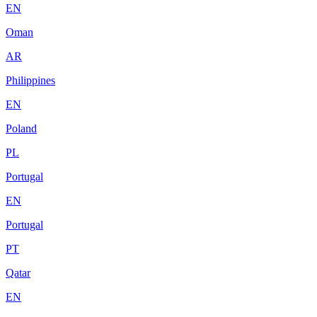
EN
Oman
AR
Philippines
EN
Poland
PL
Portugal
EN
Portugal
PT
Qatar
EN