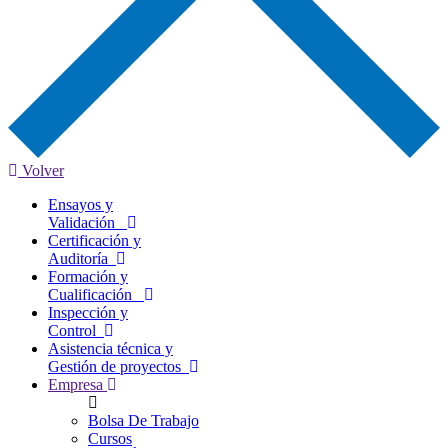
Volver
Ensayos y
Validación
Certificación y
Auditoría
Formación y
Cualificación
Inspección y
Control
Asistencia técnica y
Gestión de proyectos
Empresa
Bolsa De Trabajo
Cursos