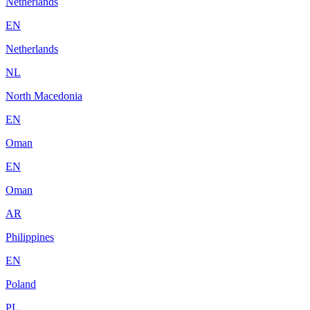
Netherlands
EN
Netherlands
NL
North Macedonia
EN
Oman
EN
Oman
AR
Philippines
EN
Poland
PL