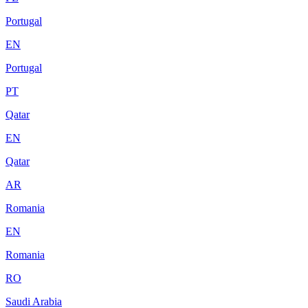
Portugal
EN
Portugal
PT
Qatar
EN
Qatar
AR
Romania
EN
Romania
RO
Saudi Arabia