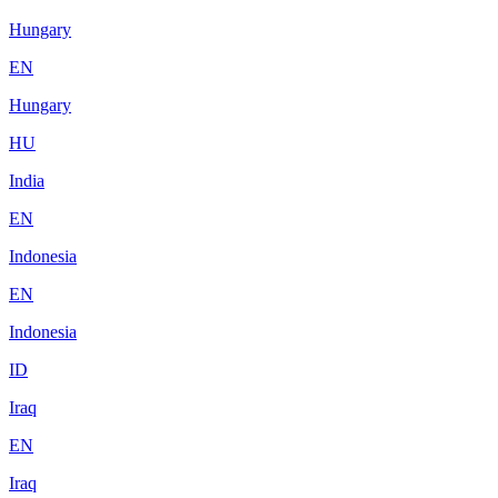
Hungary
EN
Hungary
HU
India
EN
Indonesia
EN
Indonesia
ID
Iraq
EN
Iraq