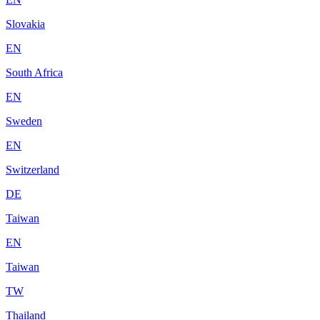
Slovakia
EN
South Africa
EN
Sweden
EN
Switzerland
DE
Taiwan
EN
Taiwan
TW
Thailand