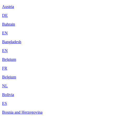
Austria
DE
Bahrain
EN
Bangladesh
EN
Belgium
FR
Belgium
NL
Bolivia
ES
Bosnia and Herzegovina