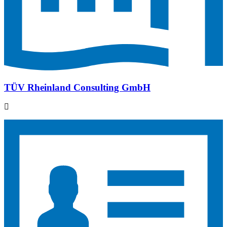
TÜV Rheinland Consulting GmbH