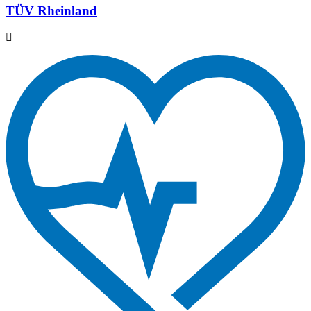
TÜV Rheinland