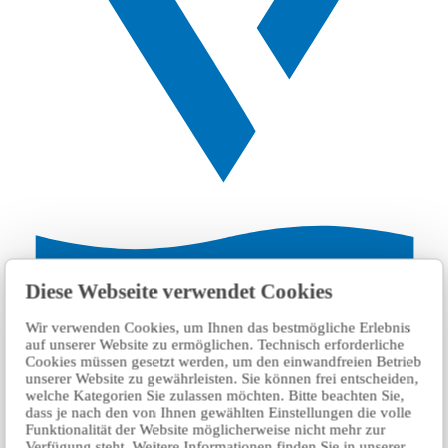
Diese Webseite verwendet Cookies
٣ km
Wir verwenden Cookies, um Ihnen das bestmögliche Erlebnis
auf unserer Website zu ermöglichen. Technisch erforderliche
FSP vehicle inspection station Berlin-Neukölln
Cookies müssen gesetzt werden, um den einwandfreien Betrieb
unserer Website zu gewährleisten. Sie können frei entscheiden,
welche Kategorien Sie zulassen möchten. Bitte beachten Sie,
dass je nach den von Ihnen gewählten Einstellungen die volle
Funktionalität der Website möglicherweise nicht mehr zur
Verfügung steht. Weitere Informationen finden Sie in unserer