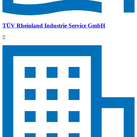
TÜV Rheinland Industrie Service GmbH