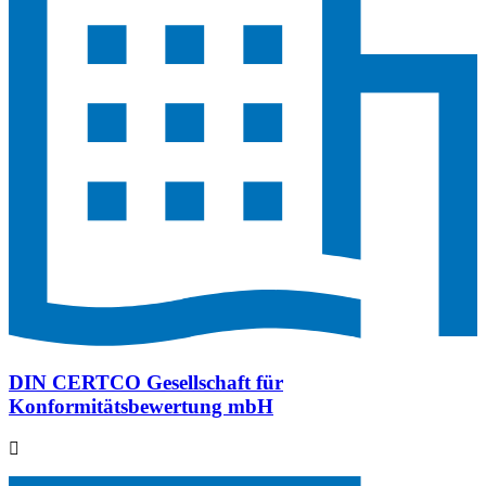
DIN CERTCO Gesellschaft für
Konformitätsbewertung mbH