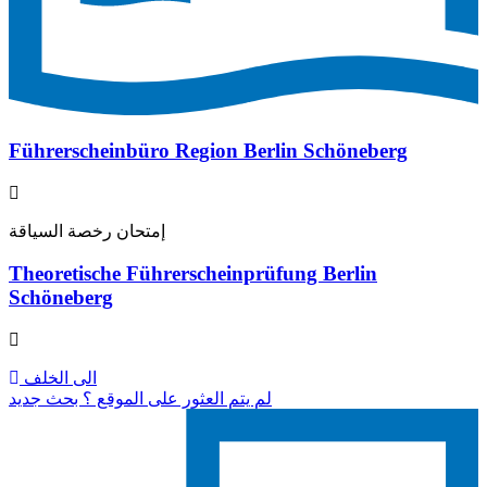
Führerscheinbüro Region Berlin Schöneberg
إمتحان رخصة السياقة
Theoretische Führerscheinprüfung Berlin
Schöneberg
الى الخلف
لم يتم العثور على الموقع ؟ بحث جديد