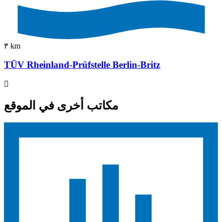
٣ km
TÜV Rheinland-Prüfstelle Berlin-Britz
مكاتب أخرى في الموقع