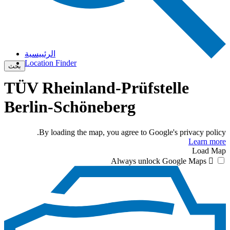
الرئييسية
Location Finder
بحث
TÜV Rheinland-Prüfstelle
Berlin-Schöneberg
By loading the map, you agree to Google's privacy policy.
Learn more
Load Map
Always unlock Google Maps