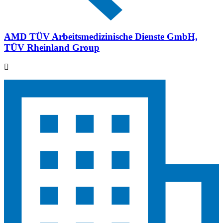
AMD TÜV Arbeitsmedizinische Dienste GmbH,
TÜV Rheinland Group