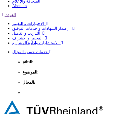
الصحافة والإعلام
About us
العوده
الاختبارات و التقييم
ٳصدار الشهادات و خدمات التدقيق
التدريب و التأهيل
الفحص و الاشراف
الاستشارات وإدارة المشاريع
خدمات حسب المجال
النتائج:
الموضوع:
المجال: