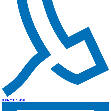
030-75621450