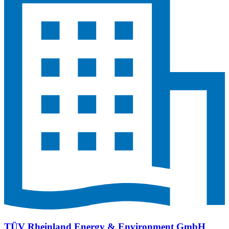
TÜV Rheinland Energy & Environment GmbH