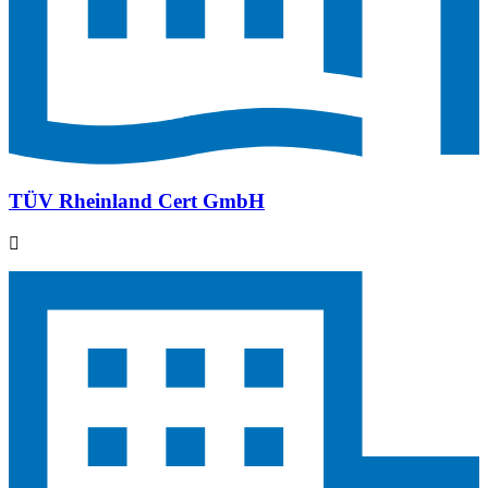
TÜV Rheinland Cert GmbH