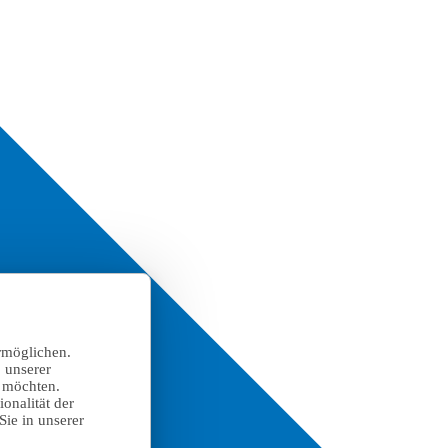
rmöglichen.
 unserer
n möchten.
onalität der
Sie in unserer