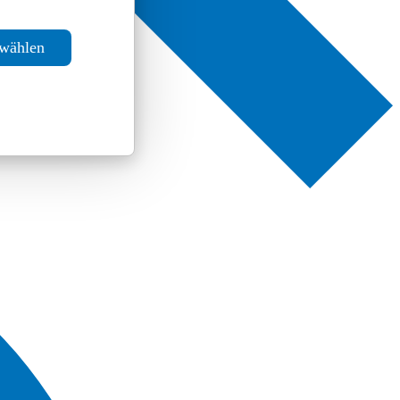
swählen