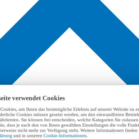
eite verwendet Cookies
Cookies, um Ihnen das bestmögliche Erlebnis auf unserer Website zu e
rderliche Cookies müssen gesetzt werden, um den einwandfreien Betrieb
hrleisten. Sie können frei entscheiden, welche Kategorien Sie zulasse
Sie, dass je nach den von Ihnen gewählten Einstellungen die volle Funkti
erweise nicht mehr zur Verfügung steht. Weitere Informationen finden 
klärung
und in unseren
Cookie-Informationen
.