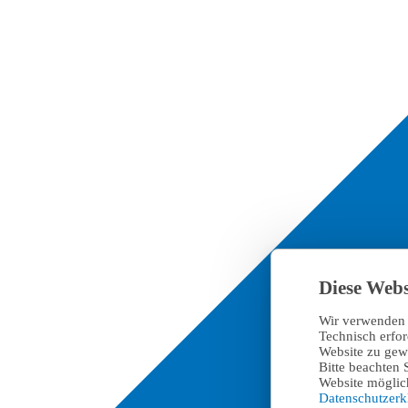
Diese Webs
Wir verwenden 
Technisch erfo
Website zu gewä
Bitte beachten 
Website möglich
Datenschutzer