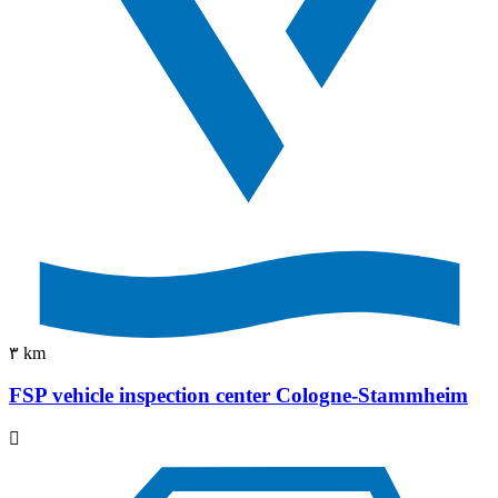
٣ km
FSP vehicle inspection center Cologne-Stammheim