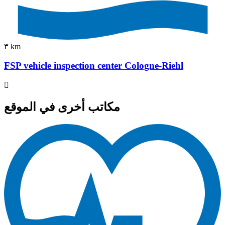
٣ km
FSP vehicle inspection center Cologne-Riehl
مكاتب أخرى في الموقع