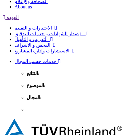
الصحافة والإعلام
About us
العوده
الاختبارات و التقييم
ٳصدار الشهادات و خدمات التدقيق
التدريب و التأهيل
الفحص و الاشراف
الاستشارات وإدارة المشاريع
خدمات حسب المجال
النتائج:
الموضوع:
المجال: