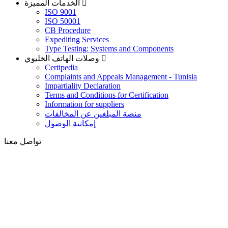
الخدمات المميزة
ISO 9001
ISO 50001
CB Procedure
Expediting Services
Type Testing: Systems and Components
وصلات الهاتف الخليوي
Certipedia
Complaints and Appeals Management - Tunisia
Impartiality Declaration
Terms and Conditions for Certification
Information for suppliers
منصة المبلغين عن المخالفات
إمكانية الوصول
تواصل معنا