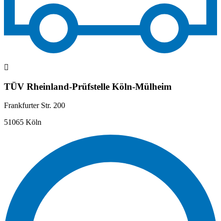
TÜV Rheinland-Prüfstelle Köln-Mülheim
Frankfurter Str. 200
51065 Köln