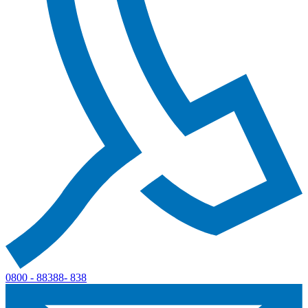
0800 - 88388- 838