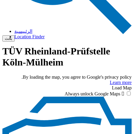
الرئييسية
Location Finder
بحث
TÜV Rheinland-Prüfstelle
Köln-Mülheim
By loading the map, you agree to Google's privacy policy.
Learn more
Load Map
Always unlock Google Maps