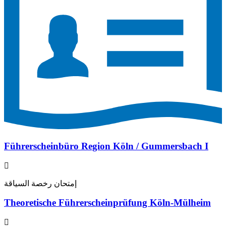
Führerscheinbüro Region Köln / Gummersbach I
إمتحان رخصة السياقة
Theoretische Führerscheinprüfung Köln-Mülheim