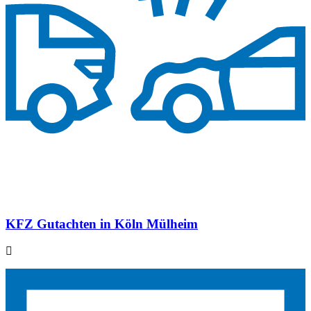
KFZ Gutachten in Köln Mülheim