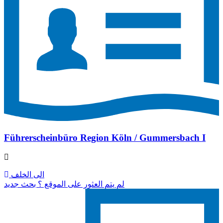
Führerscheinbüro Region Köln / Gummersbach I
الى الخلف
لم يتم العثور على الموقع ؟ بحث جديد