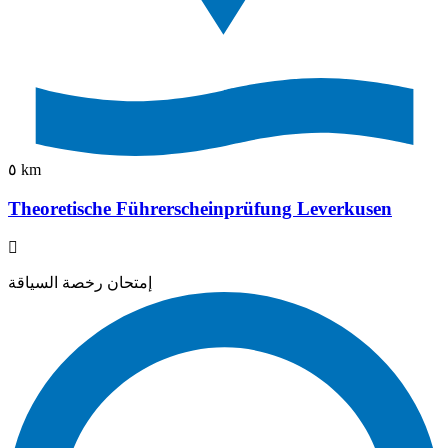
٥ km
Theoretische Führerscheinprüfung Leverkusen
إمتحان رخصة السياقة