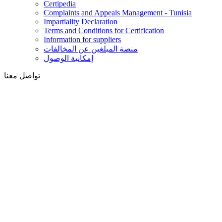
Certipedia
Complaints and Appeals Management - Tunisia
Impartiality Declaration
Terms and Conditions for Certification
Information for suppliers
منصة المبلغين عن المخالفات
إمكانية الوصول
تواصل معنا