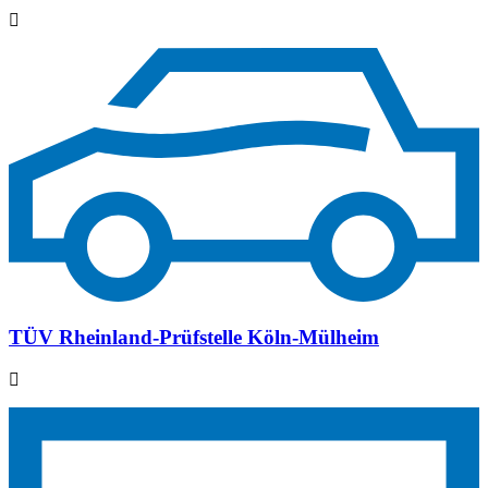
TÜV Rheinland-Prüfstelle Köln-Mülheim