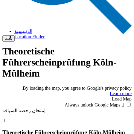
الرئييسية
Location Finder
بحث
Theoretische
Führerscheinprüfung Köln-
Mülheim
By loading the map, you agree to Google's privacy policy.
Learn more
Load Map
Always unlock Google Maps
إمتحان رخصة السياقة
Theoretische Führerscheinprüfung Köln-Mülheim