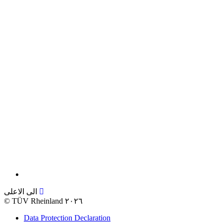
الى الاعلى
©
TÜV Rheinland ٢٠٢٦
Data Protection Declaration