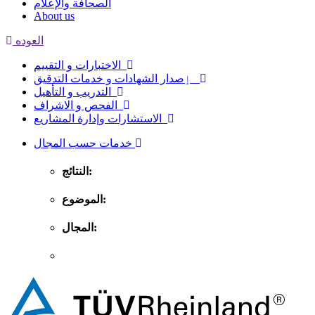
الصحافة والإعلام
About us
العوده
الاختبارات و التقييم
ٳصدار الشهادات و خدمات التدقيق
التدريب و التأهيل
الفحص و الاشراف
الاستشارات وإدارة المشاريع
خدمات حسب المجال
النتائج:
الموضوع:
المجال: