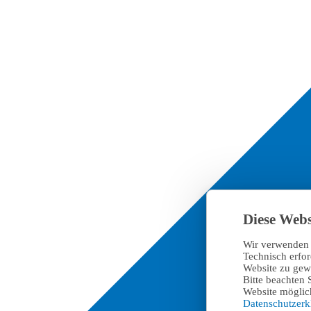
Diese Webs
Wir verwenden 
Technisch erfo
Website zu gewä
Bitte beachten 
Website möglich
Datenschutzer