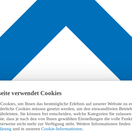
eite verwendet Cookies
Cookies, um Ihnen das bestmögliche Erlebnis auf unserer Website zu e
rderliche Cookies müssen gesetzt werden, um den einwandfreien Betrieb
hrleisten. Sie können frei entscheiden, welche Kategorien Sie zulasse
Sie, dass je nach den von Ihnen gewählten Einstellungen die volle Funkti
erweise nicht mehr zur Verfügung steht. Weitere Informationen finden 
klärung
und in unseren
Cookie-Informationen
.