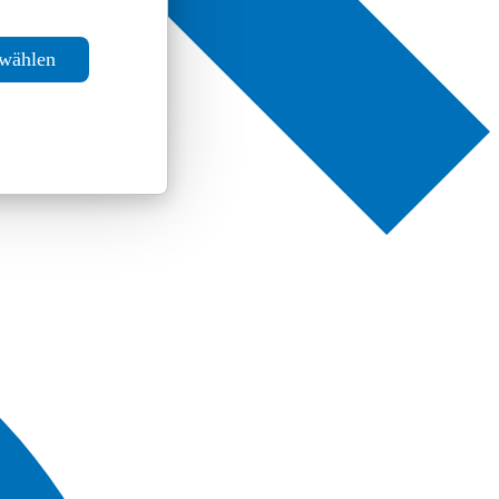
swählen