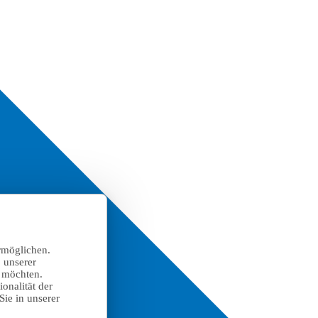
rmöglichen.
 unserer
n möchten.
onalität der
Sie in unserer