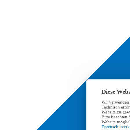
Diese Webs
Wir verwenden 
Technisch erfo
Website zu gewä
Bitte beachten 
Website möglich
Datenschutzer