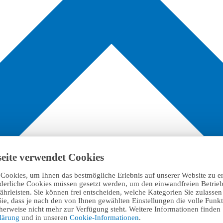
eite verwendet Cookies
Cookies, um Ihnen das bestmögliche Erlebnis auf unserer Website zu e
rderliche Cookies müssen gesetzt werden, um den einwandfreien Betrieb
hrleisten. Sie können frei entscheiden, welche Kategorien Sie zulasse
Sie, dass je nach den von Ihnen gewählten Einstellungen die volle Funkti
erweise nicht mehr zur Verfügung steht. Weitere Informationen finden 
klärung
und in unseren
Cookie-Informationen
.