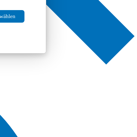
swählen