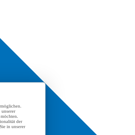
rmöglichen.
 unserer
n möchten.
onalität der
Sie in unserer