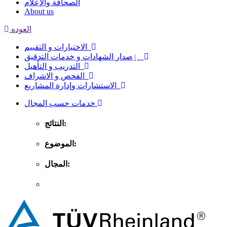
الصحافة والإعلام
About us
العوده
الاختبارات و التقييم
ٳصدار الشهادات و خدمات التدقيق
التدريب و التأهيل
الفحص و الاشراف
الاستشارات وإدارة المشاريع
خدمات حسب المجال
النتائج:
الموضوع:
المجال: