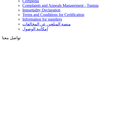
Certipedia
Complaints and Appeals Management - Tunisia
Impartiality Declaration
Terms and Conditions for Certification
Information for suppliers
منصة المبلغين عن المخالفات
إمكانية الوصول
تواصل معنا