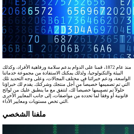
منذ عام 1872، قمنا على الدوام بدعم سلامة ورفاهية الأفراد، وكذلك
البيئة والتكنولوجيا، ولذلك يمكنك الاستفادة من مجموعة خدماتنا
الواسعة، ودعم خبرائنا في مختلف المجالات، وعلى وجه التحديد تلك
التي تم تصميمها خصيصاً من أجل منتجك وشركتك. يقدم لك خبراؤنا
حلولاً تم تصميمها خصيصاً لك، لتتفق مع ما ينطبق عليك من لوائح
قانونية أو وفقاً لما تحدده من مواصفات، إلى جانب المعايير الأخرى
التي تخص مستويات ومعايير الأداء.
ملفنا الشخصي