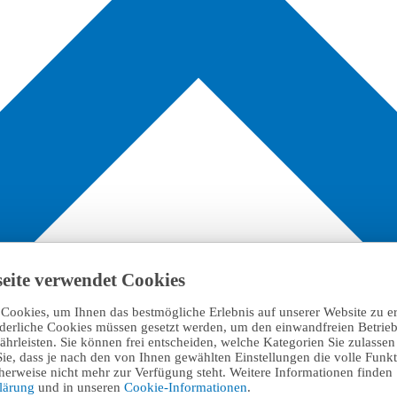
eite verwendet Cookies
Cookies, um Ihnen das bestmögliche Erlebnis auf unserer Website zu e
rderliche Cookies müssen gesetzt werden, um den einwandfreien Betrieb
hrleisten. Sie können frei entscheiden, welche Kategorien Sie zulasse
Sie, dass je nach den von Ihnen gewählten Einstellungen die volle Funkti
erweise nicht mehr zur Verfügung steht. Weitere Informationen finden 
klärung
und in unseren
Cookie-Informationen
.