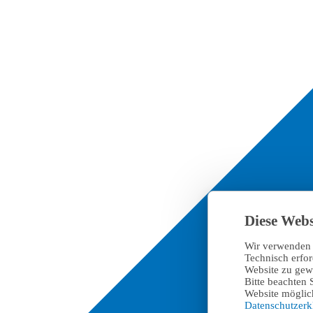
Diese Webs
Wir verwenden 
Technisch erfo
Website zu gewä
Bitte beachten 
Website möglich
Datenschutzer