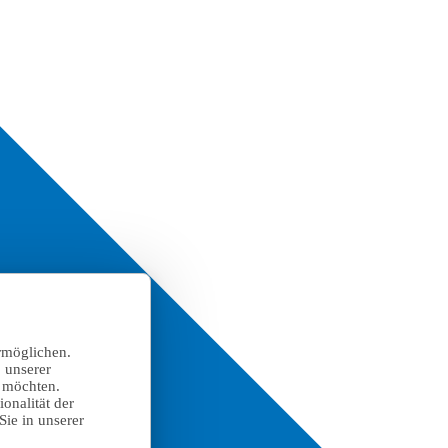
rmöglichen.
 unserer
n möchten.
onalität der
Sie in unserer