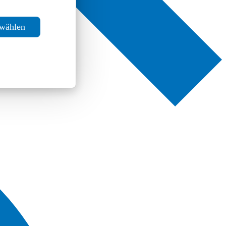
swählen