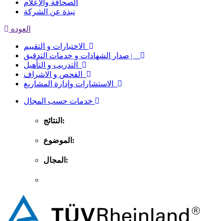
الصحافة والإعلام
نبذة عن الشركة
العوده
الاختبارات و التقييم
ٳصدار الشهادات و خدمات التدقيق
التدريب و التأهيل
الفحص و الاشراف
الاستشارات وإدارة المشاريع
خدمات حسب المجال
النتائج:
الموضوع:
المجال: