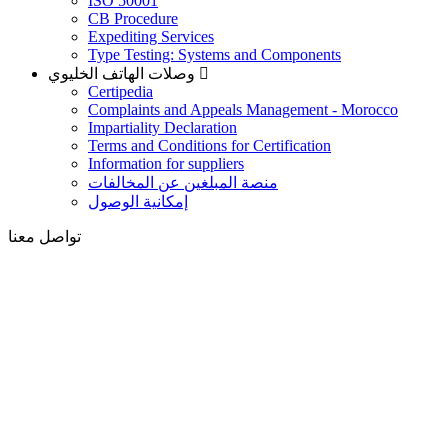
ISO 50001
CB Procedure
Expediting Services
Type Testing: Systems and Components
وصلات الهاتف الخليوي
Certipedia
Complaints and Appeals Management - Morocco
Impartiality Declaration
Terms and Conditions for Certification
Information for suppliers
منصة المبلغين عن المخالفات
إمكانية الوصول
تواصل معنا