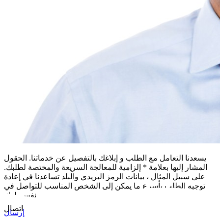
يسعدنا التعامل مع الطلب و إبلاغك بالتفصيل عن خدماتنا. الحقول
المشار إليها بعلامة * إلزامية للمعالجة السريعة والمختصة لطلبك.
على سبيل المثال ، بيانات الرمز البريدي والبلد تساعدنا في إعادة
توجيه الطلب بأسرع ما يمكن إلى الشخص المناسب للتواصل في
نفس بلدك
اتصال
إرسال