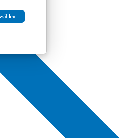
swählen