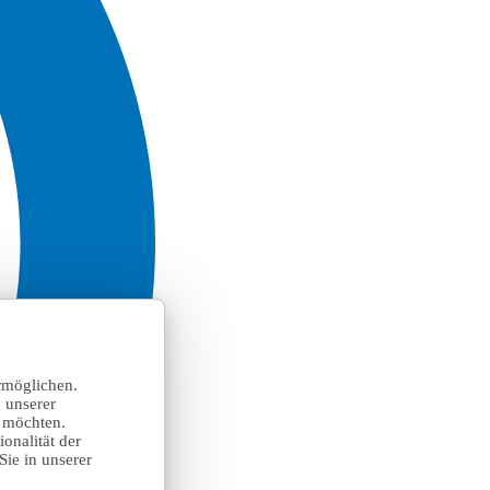
rmöglichen.
 unserer
n möchten.
onalität der
Sie in unserer