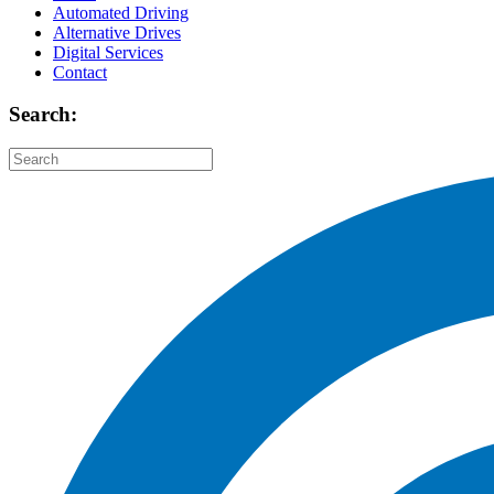
Automated Driving
Alternative Drives
Digital Services
Contact
Search: