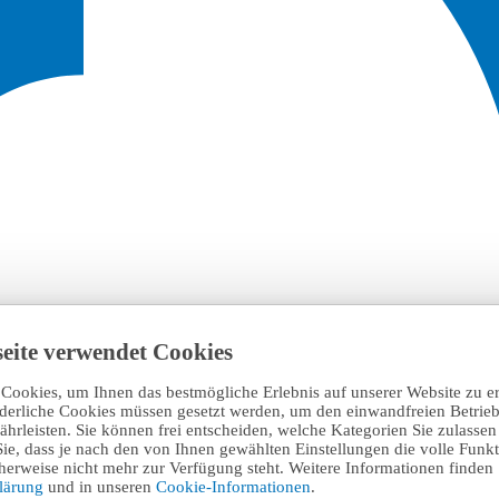
eite verwendet Cookies
Cookies, um Ihnen das bestmögliche Erlebnis auf unserer Website zu e
rderliche Cookies müssen gesetzt werden, um den einwandfreien Betrieb
hrleisten. Sie können frei entscheiden, welche Kategorien Sie zulasse
Sie, dass je nach den von Ihnen gewählten Einstellungen die volle Funkti
erweise nicht mehr zur Verfügung steht. Weitere Informationen finden 
klärung
und in unseren
Cookie-Informationen
.