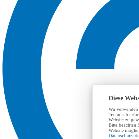
Diese Webs
Wir verwenden 
Technisch erfo
Website zu gewä
Bitte beachten 
Website möglich
Datenschutzer