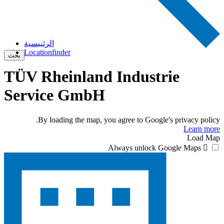
الرئييسية
Locationfinder
بحث
TÜV Rheinland Industrie
Service GmbH
By loading the map, you agree to Google's privacy policy.
Learn more
Load Map
Always unlock Google Maps