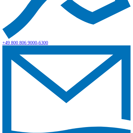
+49 800 806 9000-6300