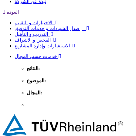
نبذة عن الشركة
العوده
الاختبارات و التقييم
ٳصدار الشهادات و خدمات التدقيق
التدريب و التأهيل
الفحص و الاشراف
الاستشارات وإدارة المشاريع
خدمات حسب المجال
النتائج:
الموضوع:
المجال: