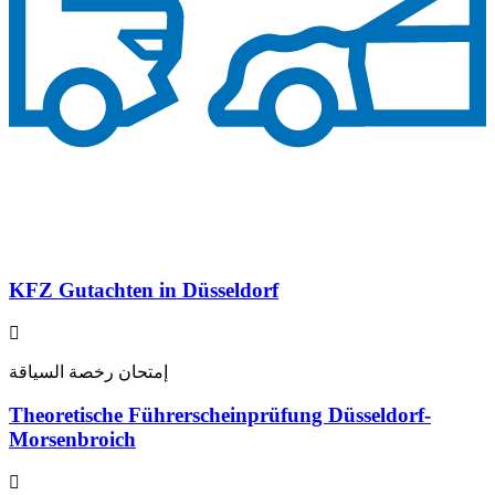
KFZ Gutachten in Düsseldorf
إمتحان رخصة السياقة
Theoretische Führerscheinprüfung Düsseldorf-
Morsenbroich