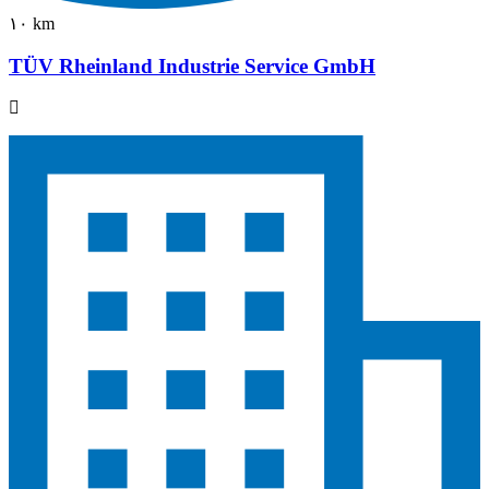
١٠ km
TÜV Rheinland Industrie Service GmbH