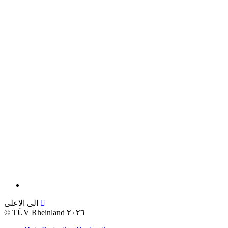
الى الاعلى
©
TÜV Rheinland ٢٠٢٦