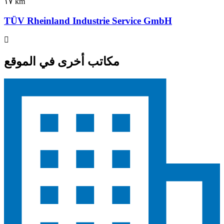
١٧ km
TÜV Rheinland Industrie Service GmbH
مكاتب أخرى في الموقع