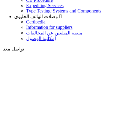
CB Procedure
Expediting Services
Type Testing: Systems and Components
وصلات الهاتف الخليوي
Certipedia
Information for suppliers
منصة المبلغين عن المخالفات
إمكانية الوصول
تواصل معنا