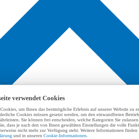
eite verwendet Cookies
Cookies, um Ihnen das bestmögliche Erlebnis auf unserer Website zu e
rderliche Cookies müssen gesetzt werden, um den einwandfreien Betrieb
hrleisten. Sie können frei entscheiden, welche Kategorien Sie zulasse
Sie, dass je nach den von Ihnen gewählten Einstellungen die volle Funkti
erweise nicht mehr zur Verfügung steht. Weitere Informationen finden 
klärung
und in unseren
Cookie-Informationen
.