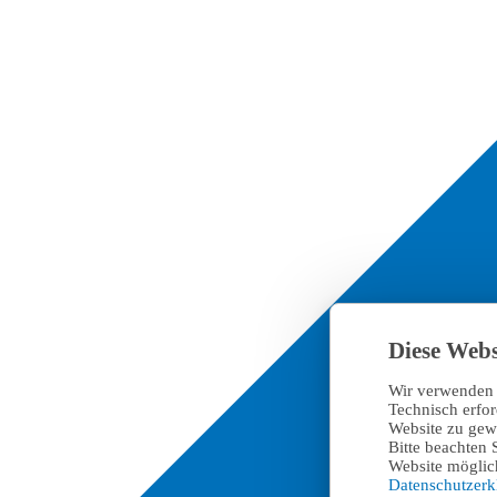
Diese Webs
Wir verwenden 
Technisch erfo
Website zu gewä
Bitte beachten 
Website möglich
Datenschutzer