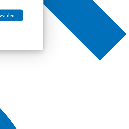
swählen