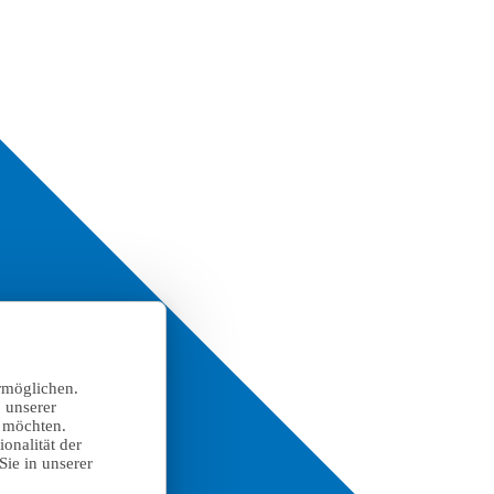
rmöglichen.
 unserer
n möchten.
onalität der
Sie in unserer