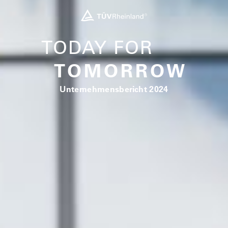
TODAY FOR
TOMORROW
Unternehmensbericht 2024