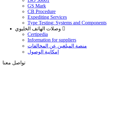
ISO 50001
GS Mark
CB Procedure
Expediting Services
Type Testing: Systems and Components
وصلات الهاتف الخليوي
Certipedia
Information for suppliers
منصة المبلغين عن المخالفات
إمكانية الوصول
تواصل معنا