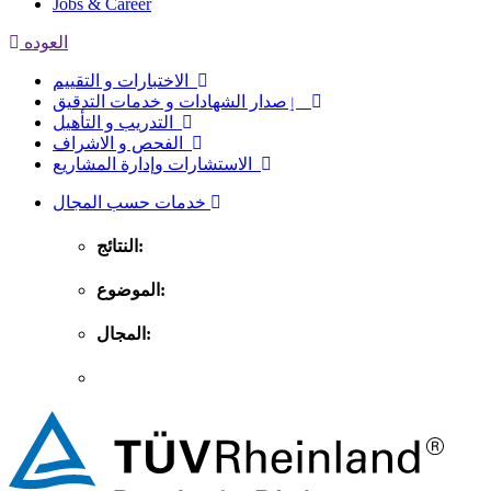
Jobs & Career
العوده
الاختبارات و التقييم
ٳصدار الشهادات و خدمات التدقيق
التدريب و التأهيل
الفحص و الاشراف
الاستشارات وإدارة المشاريع
خدمات حسب المجال
النتائج:
الموضوع:
المجال: