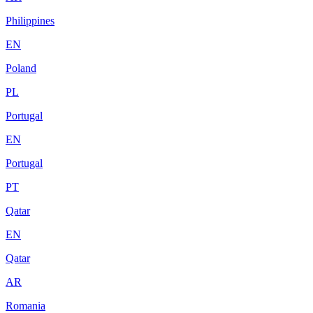
Philippines
EN
Poland
PL
Portugal
EN
Portugal
PT
Qatar
EN
Qatar
AR
Romania