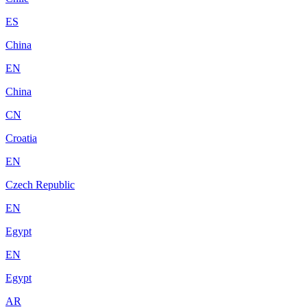
ES
China
EN
China
CN
Croatia
EN
Czech Republic
EN
Egypt
EN
Egypt
AR