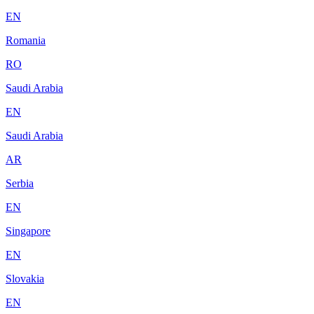
EN
Romania
RO
Saudi Arabia
EN
Saudi Arabia
AR
Serbia
EN
Singapore
EN
Slovakia
EN