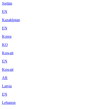
Jordan
EN
Kazakhstan
EN
Korea
KO
Kuwait
EN
Kuwait
AR
Latvia
EN
Lebanon