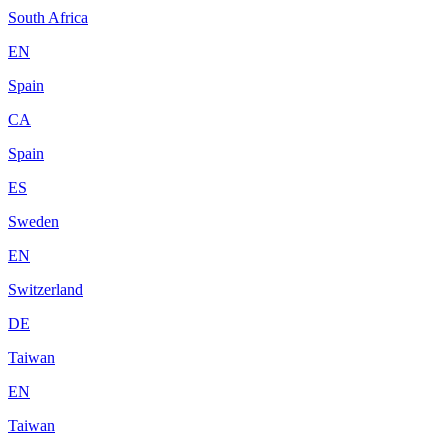
South Africa
EN
Spain
CA
Spain
ES
Sweden
EN
Switzerland
DE
Taiwan
EN
Taiwan