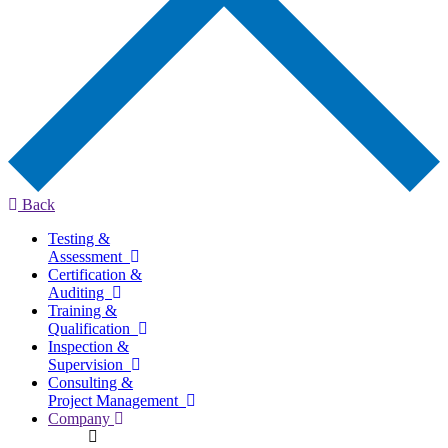
Back
Testing &
Assessment
Certification &
Auditing
Training &
Qualification
Inspection &
Supervision
Consulting &
Project Management
Company