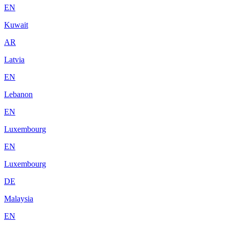
EN
Kuwait
AR
Latvia
EN
Lebanon
EN
Luxembourg
EN
Luxembourg
DE
Malaysia
EN