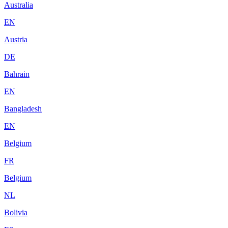
Australia
EN
Austria
DE
Bahrain
EN
Bangladesh
EN
Belgium
FR
Belgium
NL
Bolivia