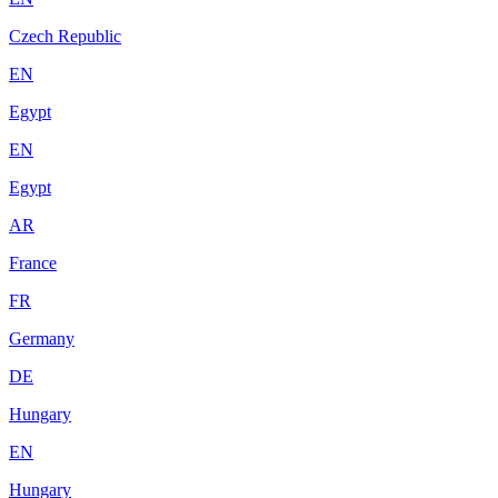
Czech Republic
EN
Egypt
EN
Egypt
AR
France
FR
Germany
DE
Hungary
EN
Hungary