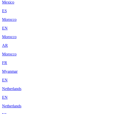
Mexico
ES
Morocco
EN
Morocco
AR
Morocco
FR
Myanmar
EN
Netherlands
EN
Netherlands