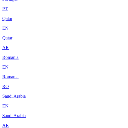
PT
Qatar
EN
Qatar
AR
Romania
EN
Romania
RO
Saudi Arabia
EN
Saudi Arabia
AR