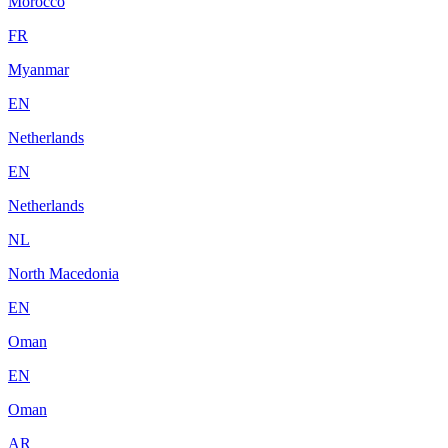
Morocco
FR
Myanmar
EN
Netherlands
EN
Netherlands
NL
North Macedonia
EN
Oman
EN
Oman
AR