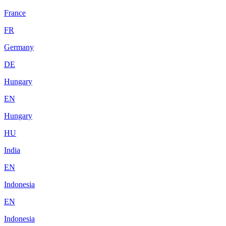
France
FR
Germany
DE
Hungary
EN
Hungary
HU
India
EN
Indonesia
EN
Indonesia