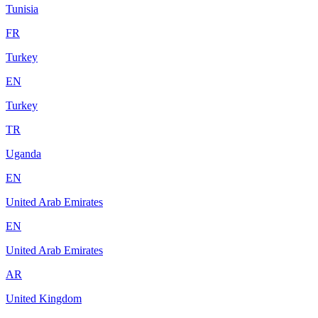
Tunisia
FR
Turkey
EN
Turkey
TR
Uganda
EN
United Arab Emirates
EN
United Arab Emirates
AR
United Kingdom