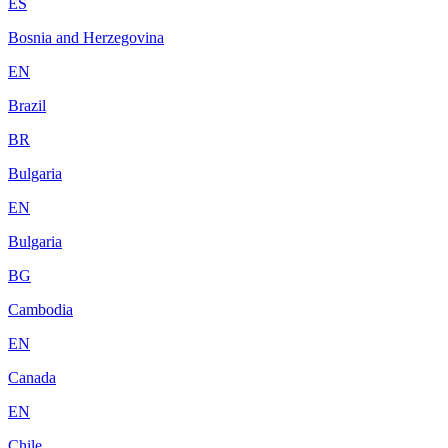
ES
Bosnia and Herzegovina
EN
Brazil
BR
Bulgaria
EN
Bulgaria
BG
Cambodia
EN
Canada
EN
Chile