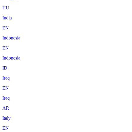
HU
India
EN
Indonesia
EN
Indonesia
ID
Iraq
EN
Iraq
AR
Italy
EN