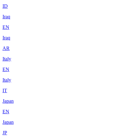
ID
Iraq
EN
Iraq
AR
Italy
EN
Italy
IT
Japan
EN
Japan
JP