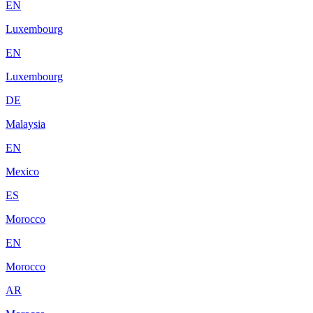
EN
Luxembourg
EN
Luxembourg
DE
Malaysia
EN
Mexico
ES
Morocco
EN
Morocco
AR