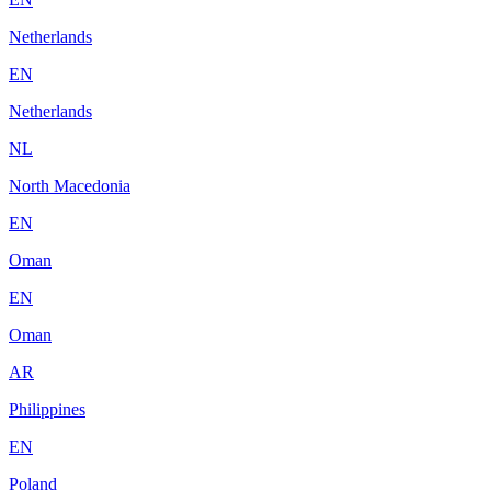
Netherlands
EN
Netherlands
NL
North Macedonia
EN
Oman
EN
Oman
AR
Philippines
EN
Poland