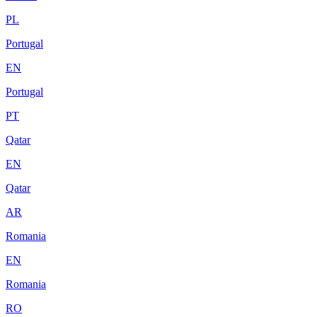
PL
Portugal
EN
Portugal
PT
Qatar
EN
Qatar
AR
Romania
EN
Romania
RO