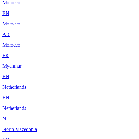
Morocco
EN
Morocco
AR
Morocco
FR
Myanmar
EN
Netherlands
EN
Netherlands
NL
North Macedonia