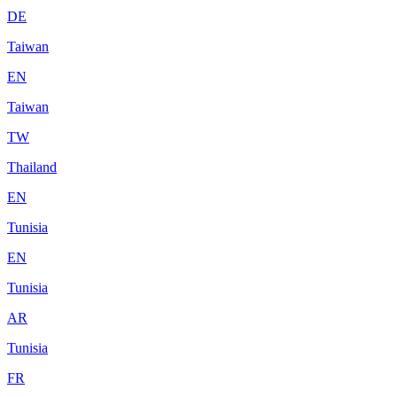
DE
Taiwan
EN
Taiwan
TW
Thailand
EN
Tunisia
EN
Tunisia
AR
Tunisia
FR