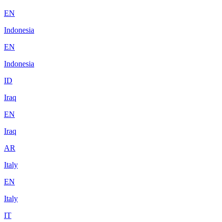
EN
Indonesia
EN
Indonesia
ID
Iraq
EN
Iraq
AR
Italy
EN
Italy
IT