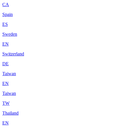
CA
Spain
ES
Sweden
EN
Switzerland
DE
Taiwan
EN
Taiwan
TW
Thailand
EN