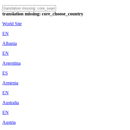
translation missing: core_choose_country
World Site
EN
Albania
EN
Argentina
ES
Armenia
EN
Australia
EN
Austria