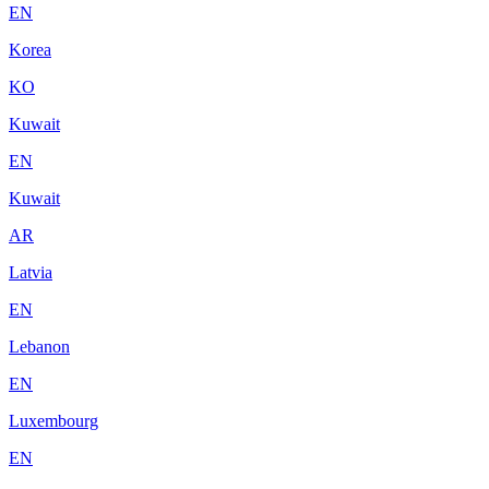
EN
Korea
KO
Kuwait
EN
Kuwait
AR
Latvia
EN
Lebanon
EN
Luxembourg
EN