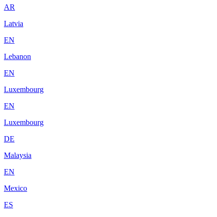
AR
Latvia
EN
Lebanon
EN
Luxembourg
EN
Luxembourg
DE
Malaysia
EN
Mexico
ES