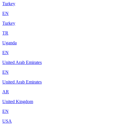
Turkey
EN
Turkey
TR
Uganda
EN
United Arab Emirates
EN
United Arab Emirates
AR
United Kingdom
EN
USA