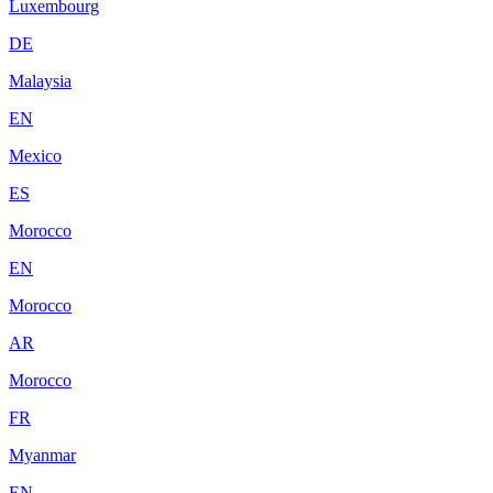
Luxembourg
DE
Malaysia
EN
Mexico
ES
Morocco
EN
Morocco
AR
Morocco
FR
Myanmar
EN