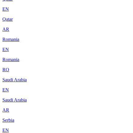
EN
Qatar
AR
Romania
EN
Romania
RO
Saudi Arabia
EN
Saudi Arabia
AR
Serbia
EN