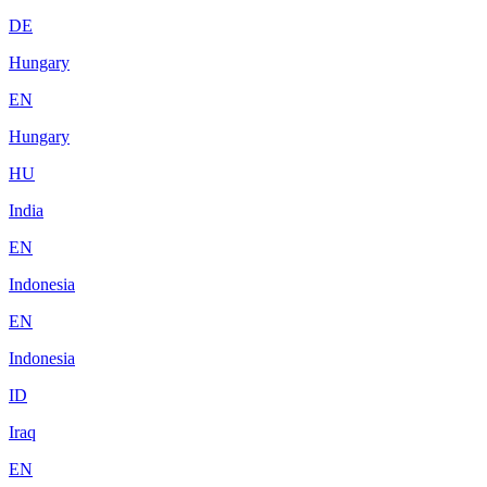
DE
Hungary
EN
Hungary
HU
India
EN
Indonesia
EN
Indonesia
ID
Iraq
EN