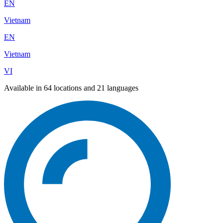
EN
Vietnam
EN
Vietnam
VI
Available in 64 locations and 21 languages