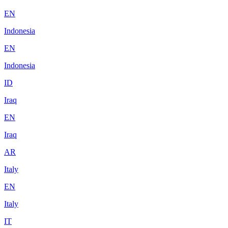
EN
Indonesia
EN
Indonesia
ID
Iraq
EN
Iraq
AR
Italy
EN
Italy
IT