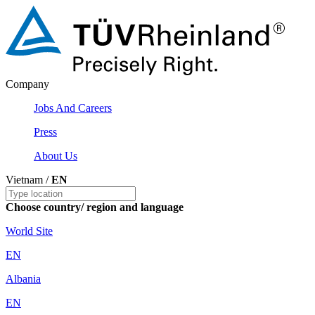
Company
Jobs And Careers
Press
About Us
Vietnam /
EN
Choose country/ region and language
World Site
EN
Albania
EN