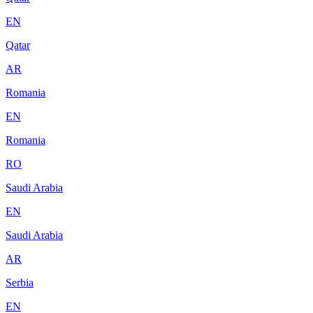
EN
Qatar
AR
Romania
EN
Romania
RO
Saudi Arabia
EN
Saudi Arabia
AR
Serbia
EN