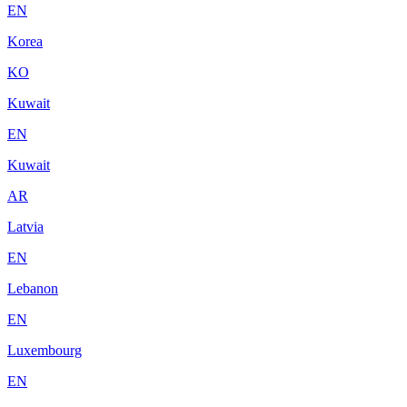
EN
Korea
KO
Kuwait
EN
Kuwait
AR
Latvia
EN
Lebanon
EN
Luxembourg
EN