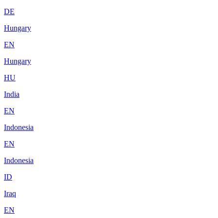
DE
Hungary
EN
Hungary
HU
India
EN
Indonesia
EN
Indonesia
ID
Iraq
EN