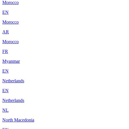
Morocco
EN
Morocco
AR
Morocco
FR
Myanmar
EN
Netherlands
EN
Netherlands
NL
North Macedonia