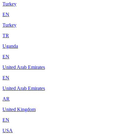
Turkey
EN
Turkey
TR
Uganda
EN
United Arab Emirates
EN
United Arab Emirates
AR
United Kingdom
EN
USA