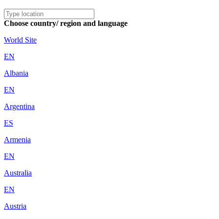
Choose country/ region and language
World Site
EN
Albania
EN
Argentina
ES
Armenia
EN
Australia
EN
Austria