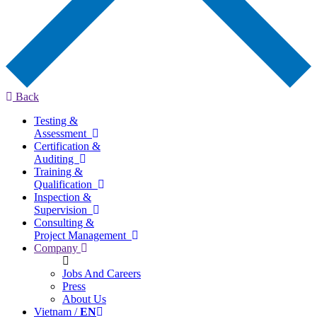
Back
Testing &
Assessment
Certification &
Auditing
Training &
Qualification
Inspection &
Supervision
Consulting &
Project Management
Company
Jobs And Careers
Press
About Us
Vietnam /
EN