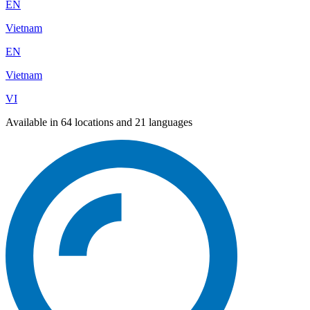
EN
Vietnam
EN
Vietnam
VI
Available in 64 locations and 21 languages