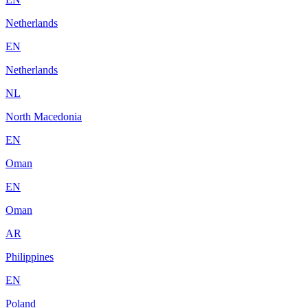
Netherlands
EN
Netherlands
NL
North Macedonia
EN
Oman
EN
Oman
AR
Philippines
EN
Poland