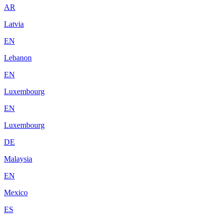
AR
Latvia
EN
Lebanon
EN
Luxembourg
EN
Luxembourg
DE
Malaysia
EN
Mexico
ES