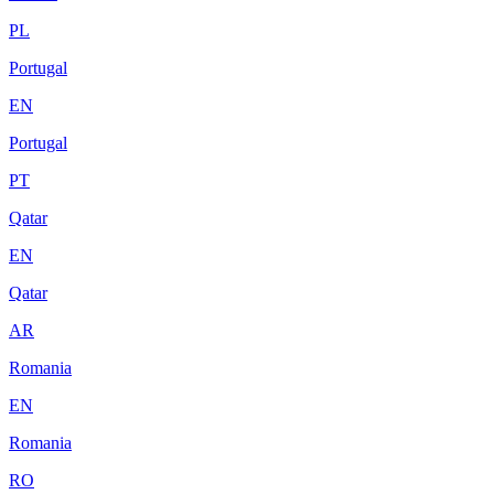
PL
Portugal
EN
Portugal
PT
Qatar
EN
Qatar
AR
Romania
EN
Romania
RO