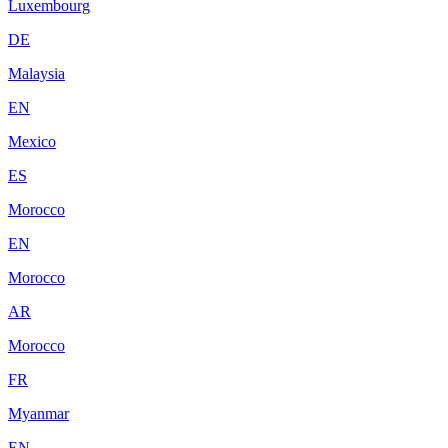
Luxembourg
DE
Malaysia
EN
Mexico
ES
Morocco
EN
Morocco
AR
Morocco
FR
Myanmar
EN