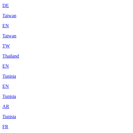
DE
Taiwan
EN
Taiwan
TW
Thailand
EN
Tunisia
EN
Tunisia
AR
Tunisia
FR