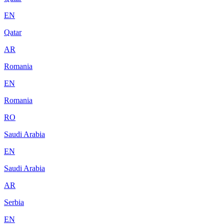
EN
Qatar
AR
Romania
EN
Romania
RO
Saudi Arabia
EN
Saudi Arabia
AR
Serbia
EN