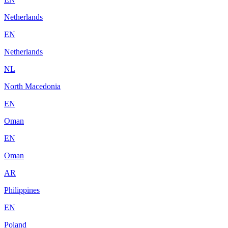
Netherlands
EN
Netherlands
NL
North Macedonia
EN
Oman
EN
Oman
AR
Philippines
EN
Poland