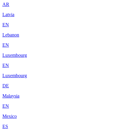
AR
Latvia
EN
Lebanon
EN
Luxembourg
EN
Luxembourg
DE
Malaysia
EN
Mexico
ES