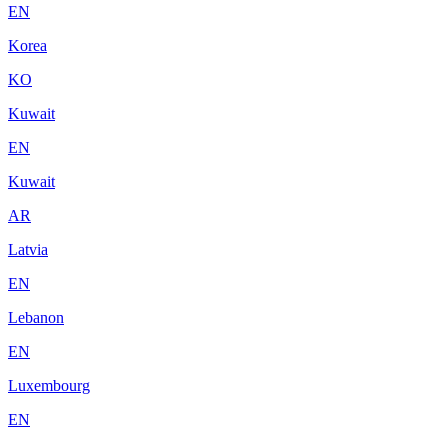
EN
Korea
KO
Kuwait
EN
Kuwait
AR
Latvia
EN
Lebanon
EN
Luxembourg
EN