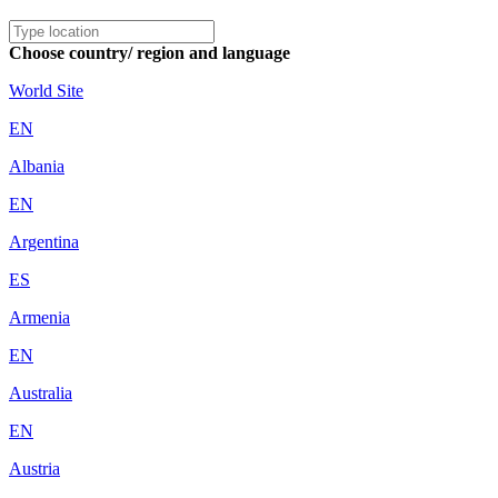
Choose country/ region and language
World Site
EN
Albania
EN
Argentina
ES
Armenia
EN
Australia
EN
Austria