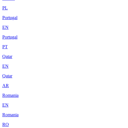
PL
Portugal
EN
Portugal
PT
Qatar
EN
Qatar
AR
Romania
EN
Romania
RO