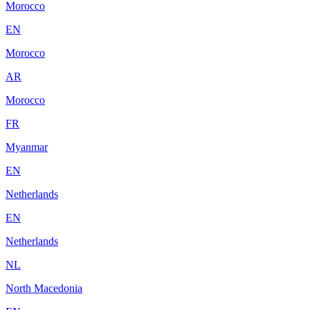
Morocco
EN
Morocco
AR
Morocco
FR
Myanmar
EN
Netherlands
EN
Netherlands
NL
North Macedonia