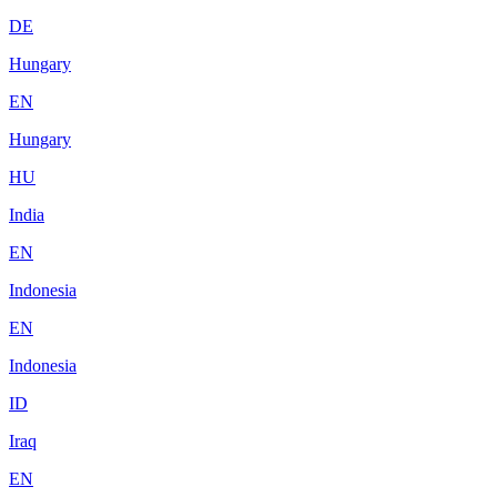
DE
Hungary
EN
Hungary
HU
India
EN
Indonesia
EN
Indonesia
ID
Iraq
EN