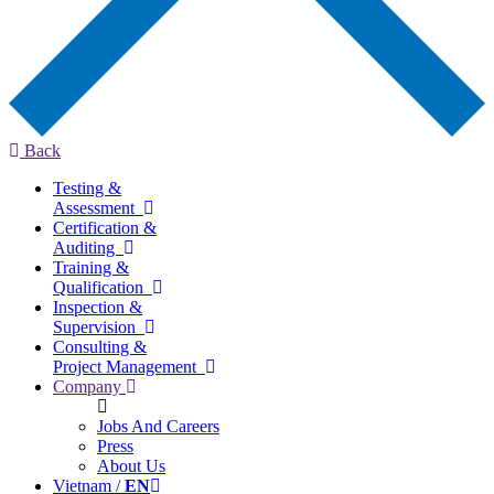
Back
Testing &
Assessment
Certification &
Auditing
Training &
Qualification
Inspection &
Supervision
Consulting &
Project Management
Company
Jobs And Careers
Press
About Us
Vietnam /
EN