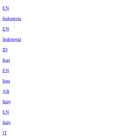
EN
Indonesia
EN
Indonesia
ID
Iraq
EN
Iraq
AR
Italy
EN
Italy
IT