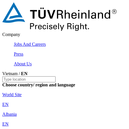
Company
Jobs And Careers
Press
About Us
Vietnam /
EN
Choose country/ region and language
World Site
EN
Albania
EN