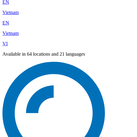
EN
Vietnam
EN
Vietnam
VI
Available in 64 locations and 21 languages