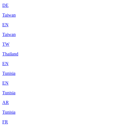
DE
Taiwan
EN
Taiwan
TW
Thailand
EN
Tunisia
EN
Tunisia
AR
Tunisia
FR