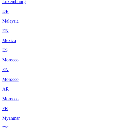
Luxembourg
DE
Malaysia
EN
Mexico
ES
Morocco
EN
Morocco
AR
Morocco
FR
Myanmar
EN