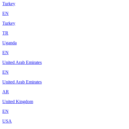
Turkey
EN
Turkey
TR
Uganda
EN
United Arab Emirates
EN
United Arab Emirates
AR
United Kingdom
EN
USA