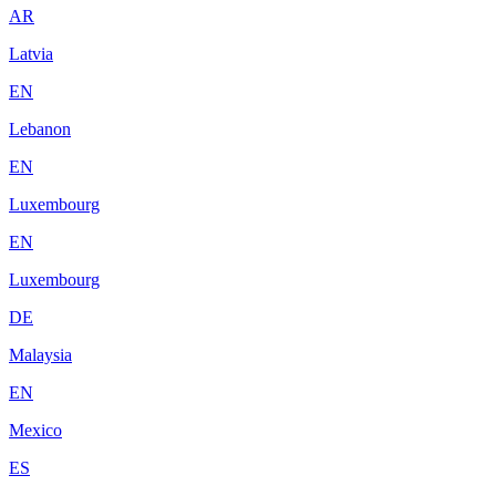
AR
Latvia
EN
Lebanon
EN
Luxembourg
EN
Luxembourg
DE
Malaysia
EN
Mexico
ES