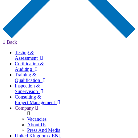
Back
Testing &
Assessment
Certification &
Auditing
Training &
Qualification
Inspection &
Supervision
Consulting &
Project Management
Company
Vacancies
About Us
Press And Media
United Kingdom /
EN