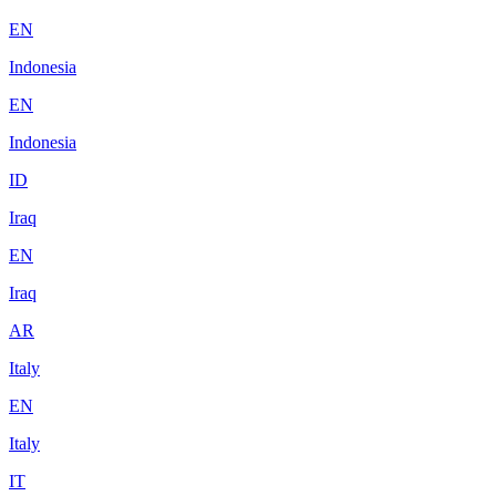
EN
Indonesia
EN
Indonesia
ID
Iraq
EN
Iraq
AR
Italy
EN
Italy
IT