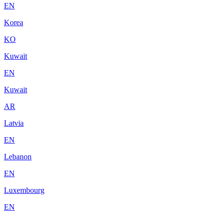
EN
Korea
KO
Kuwait
EN
Kuwait
AR
Latvia
EN
Lebanon
EN
Luxembourg
EN