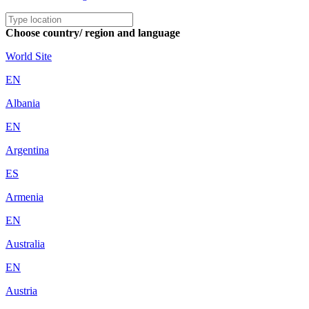
Choose country/ region and language
World Site
EN
Albania
EN
Argentina
ES
Armenia
EN
Australia
EN
Austria