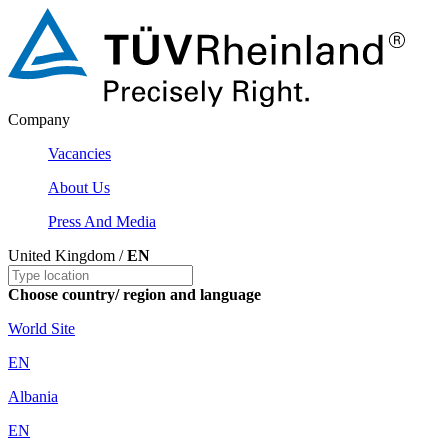
Company
Vacancies
About Us
Press And Media
United Kingdom /
EN
Choose country/ region and language
World Site
EN
Albania
EN