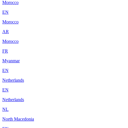
Morocco
EN
Morocco
AR
Morocco
FR
Myanmar
EN
Netherlands
EN
Netherlands
NL
North Macedonia