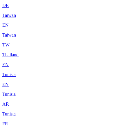
DE
Taiwan
EN
Taiwan
TW
Thailand
EN
Tunisia
EN
Tunisia
AR
Tunisia
FR