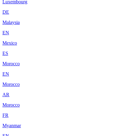
Luxembourg
DE
Malaysia
EN
Mexico
ES
Morocco
EN
Morocco
AR
Morocco
FR
Myanmar
EN