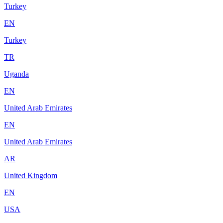
Turkey
EN
Turkey
TR
Uganda
EN
United Arab Emirates
EN
United Arab Emirates
AR
United Kingdom
EN
USA