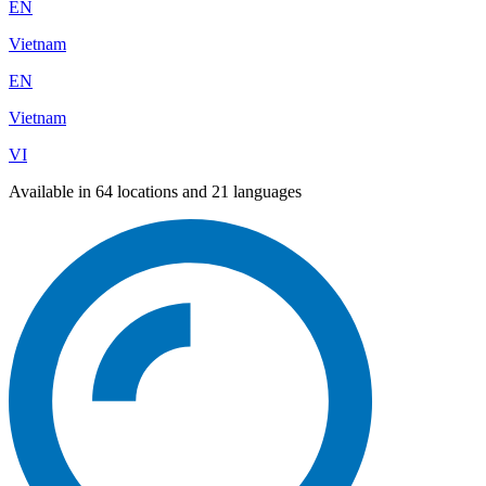
EN
Vietnam
EN
Vietnam
VI
Available in 64 locations and 21 languages