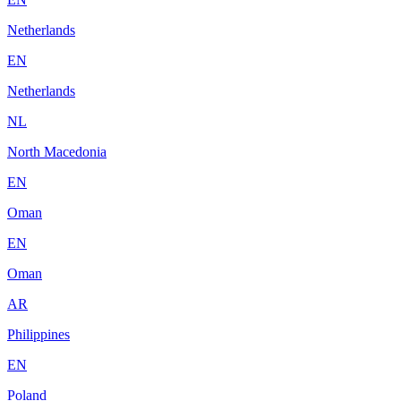
Netherlands
EN
Netherlands
NL
North Macedonia
EN
Oman
EN
Oman
AR
Philippines
EN
Poland