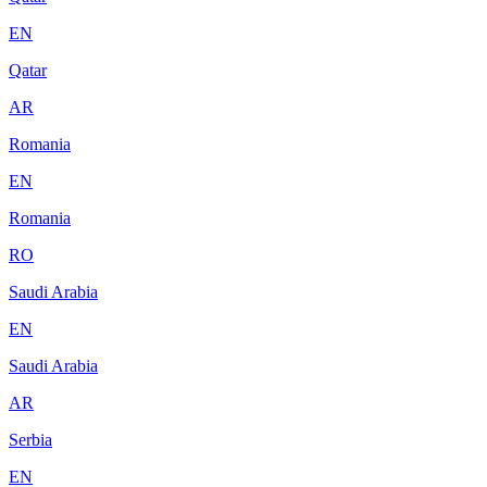
EN
Qatar
AR
Romania
EN
Romania
RO
Saudi Arabia
EN
Saudi Arabia
AR
Serbia
EN