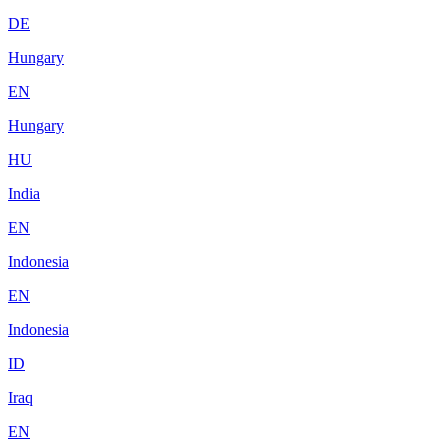
DE
Hungary
EN
Hungary
HU
India
EN
Indonesia
EN
Indonesia
ID
Iraq
EN