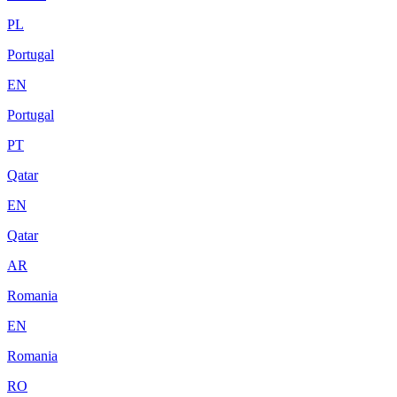
PL
Portugal
EN
Portugal
PT
Qatar
EN
Qatar
AR
Romania
EN
Romania
RO