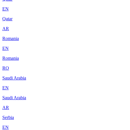
EN
Qatar
AR
Romania
EN
Romania
RO
Saudi Arabia
EN
Saudi Arabia
AR
Serbia
EN