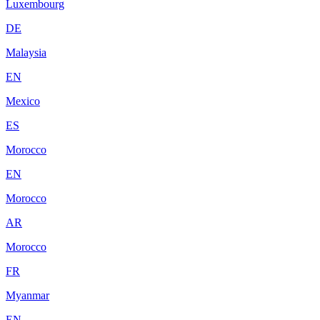
Luxembourg
DE
Malaysia
EN
Mexico
ES
Morocco
EN
Morocco
AR
Morocco
FR
Myanmar
EN