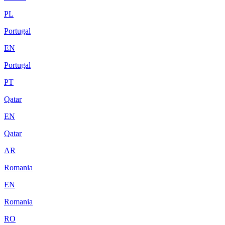
PL
Portugal
EN
Portugal
PT
Qatar
EN
Qatar
AR
Romania
EN
Romania
RO