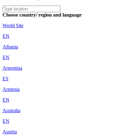
Choose country/ region and language
World Site
EN
Albania
EN
Argentina
ES
Armenia
EN
Australia
EN
Austria