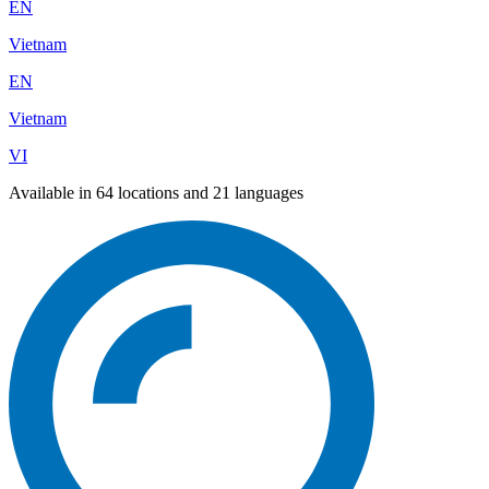
EN
Vietnam
EN
Vietnam
VI
Available in 64 locations and 21 languages