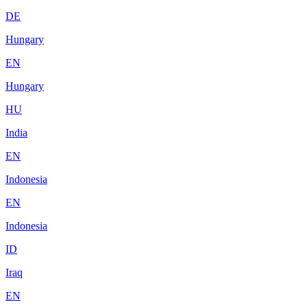
DE
Hungary
EN
Hungary
HU
India
EN
Indonesia
EN
Indonesia
ID
Iraq
EN