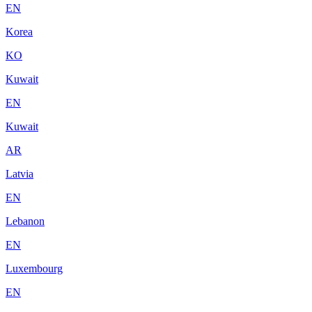
EN
Korea
KO
Kuwait
EN
Kuwait
AR
Latvia
EN
Lebanon
EN
Luxembourg
EN