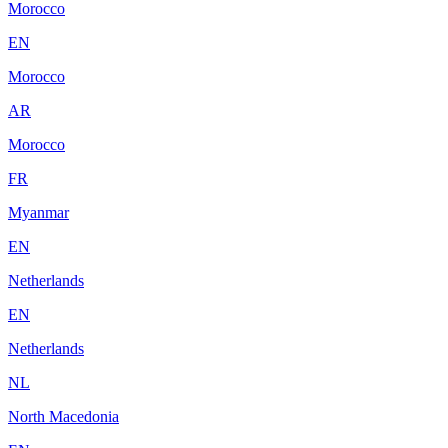
Morocco
EN
Morocco
AR
Morocco
FR
Myanmar
EN
Netherlands
EN
Netherlands
NL
North Macedonia