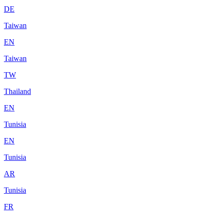
DE
Taiwan
EN
Taiwan
TW
Thailand
EN
Tunisia
EN
Tunisia
AR
Tunisia
FR