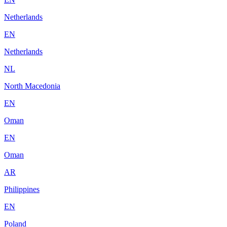
Netherlands
EN
Netherlands
NL
North Macedonia
EN
Oman
EN
Oman
AR
Philippines
EN
Poland