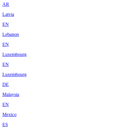
AR
Latvia
EN
Lebanon
EN
Luxembourg
EN
Luxembourg
DE
Malaysia
EN
Mexico
ES