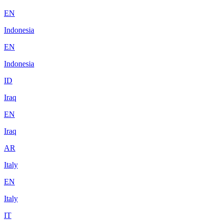
EN
Indonesia
EN
Indonesia
ID
Iraq
EN
Iraq
AR
Italy
EN
Italy
IT