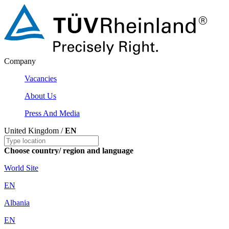
Company
Vacancies
About Us
Press And Media
United Kingdom /
EN
Choose country/ region and language
World Site
EN
Albania
EN