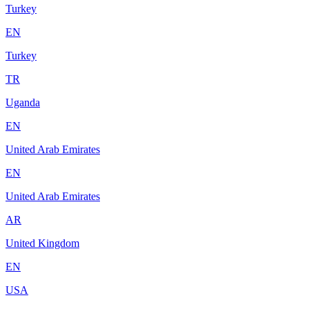
Turkey
EN
Turkey
TR
Uganda
EN
United Arab Emirates
EN
United Arab Emirates
AR
United Kingdom
EN
USA