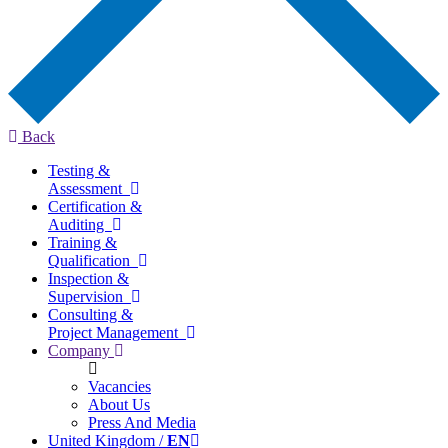
Back
Testing &
Assessment
Certification &
Auditing
Training &
Qualification
Inspection &
Supervision
Consulting &
Project Management
Company
Vacancies
About Us
Press And Media
United Kingdom /
EN