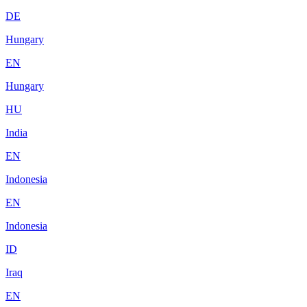
DE
Hungary
EN
Hungary
HU
India
EN
Indonesia
EN
Indonesia
ID
Iraq
EN