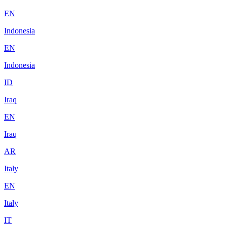
EN
Indonesia
EN
Indonesia
ID
Iraq
EN
Iraq
AR
Italy
EN
Italy
IT