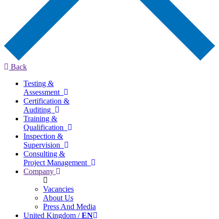
Back
Testing &
Assessment
Certification &
Auditing
Training &
Qualification
Inspection &
Supervision
Consulting &
Project Management
Company
Vacancies
About Us
Press And Media
United Kingdom /
EN