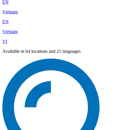
EN
Vietnam
EN
Vietnam
VI
Available in 64 locations and 21 languages