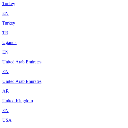
Turkey
EN
Turkey
TR
Uganda
EN
United Arab Emirates
EN
United Arab Emirates
AR
United Kingdom
EN
USA