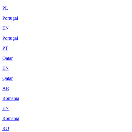
PL
Portugal
EN
Portugal
PT
Qatar
EN
Qatar
AR
Romania
EN
Romania
RO