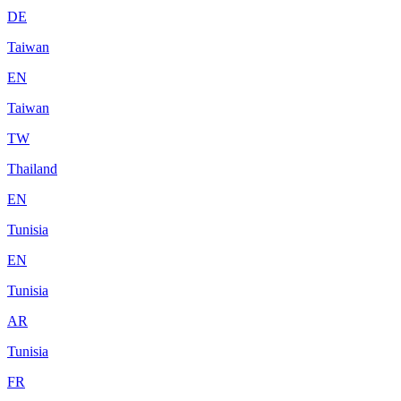
DE
Taiwan
EN
Taiwan
TW
Thailand
EN
Tunisia
EN
Tunisia
AR
Tunisia
FR