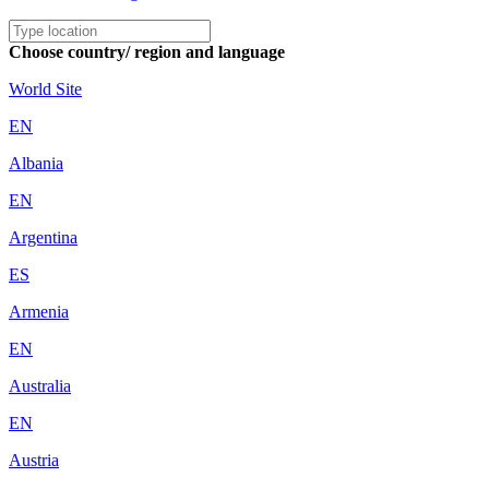
Choose country/ region and language
World Site
EN
Albania
EN
Argentina
ES
Armenia
EN
Australia
EN
Austria