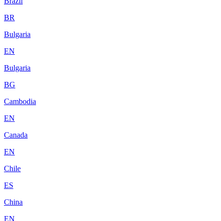
Brazil
BR
Bulgaria
EN
Bulgaria
BG
Cambodia
EN
Canada
EN
Chile
ES
China
EN