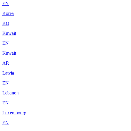
EN
Korea
KO
Kuwait
EN
Kuwait
AR
Latvia
EN
Lebanon
EN
Luxembourg
EN