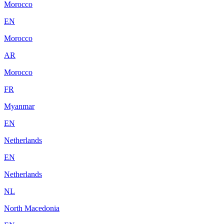
Morocco
EN
Morocco
AR
Morocco
FR
Myanmar
EN
Netherlands
EN
Netherlands
NL
North Macedonia