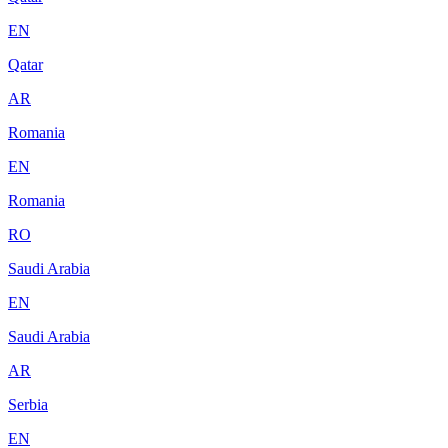
EN
Qatar
AR
Romania
EN
Romania
RO
Saudi Arabia
EN
Saudi Arabia
AR
Serbia
EN