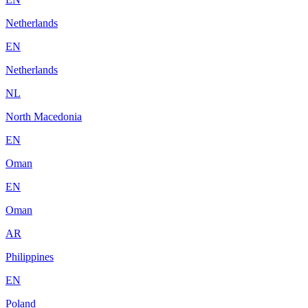
Netherlands
EN
Netherlands
NL
North Macedonia
EN
Oman
EN
Oman
AR
Philippines
EN
Poland