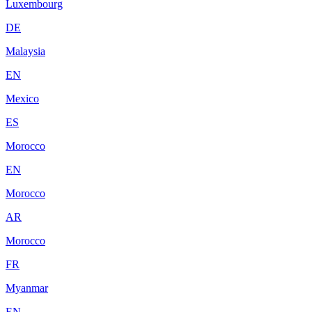
Luxembourg
DE
Malaysia
EN
Mexico
ES
Morocco
EN
Morocco
AR
Morocco
FR
Myanmar
EN