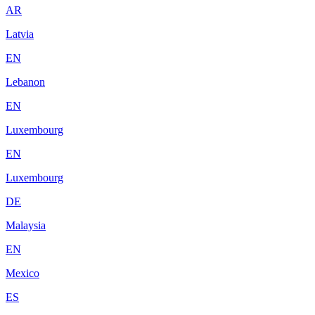
AR
Latvia
EN
Lebanon
EN
Luxembourg
EN
Luxembourg
DE
Malaysia
EN
Mexico
ES