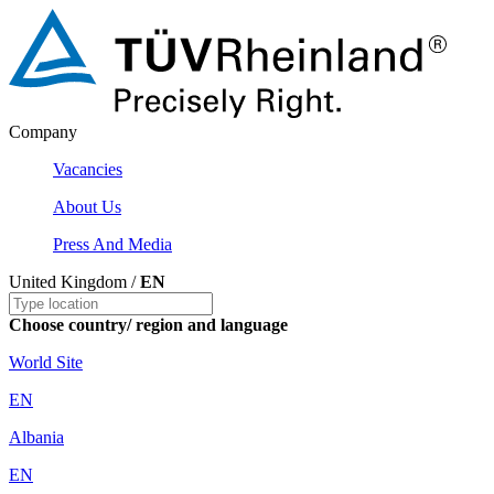
Company
Vacancies
About Us
Press And Media
United Kingdom /
EN
Choose country/ region and language
World Site
EN
Albania
EN