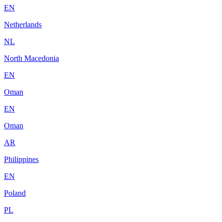
EN
Netherlands
NL
North Macedonia
EN
Oman
EN
Oman
AR
Philippines
EN
Poland
PL