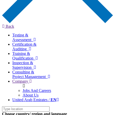
Back
Testing &
Assessment
Certification &
Auditing
Training &
Qualification
Inspection &
Supervision
Consulting &
Project Management
Company
Jobs And Careers
About Us
United Arab Emirates /
EN
Choose country/ region and language