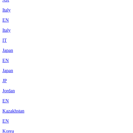
Italy
EN
Italy
IT
Japan
EN
Japan
JP
Jordan
EN
Kazakhstan
EN
Korea