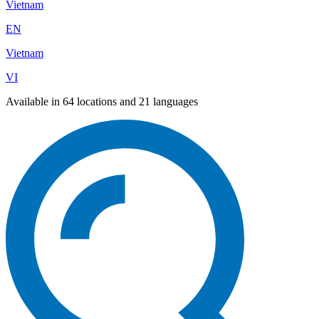
Vietnam
EN
Vietnam
VI
Available in 64 locations and 21 languages