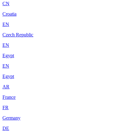
CN
Croatia
EN
Czech Republic
EN
Egypt
EN
Egypt
AR
France
FR
Germany
DE