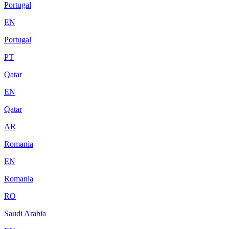
Portugal
EN
Portugal
PT
Qatar
EN
Qatar
AR
Romania
EN
Romania
RO
Saudi Arabia