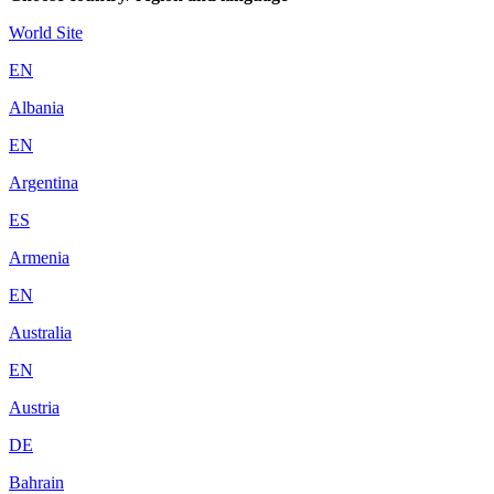
World Site
EN
Albania
EN
Argentina
ES
Armenia
EN
Australia
EN
Austria
DE
Bahrain