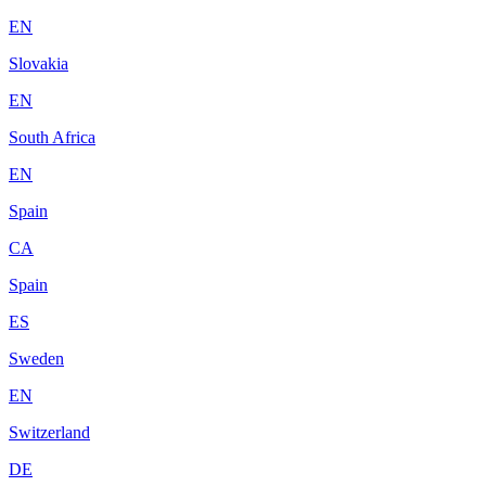
EN
Slovakia
EN
South Africa
EN
Spain
CA
Spain
ES
Sweden
EN
Switzerland
DE