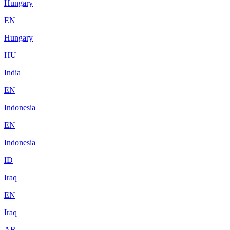
Hungary
EN
Hungary
HU
India
EN
Indonesia
EN
Indonesia
ID
Iraq
EN
Iraq
AR