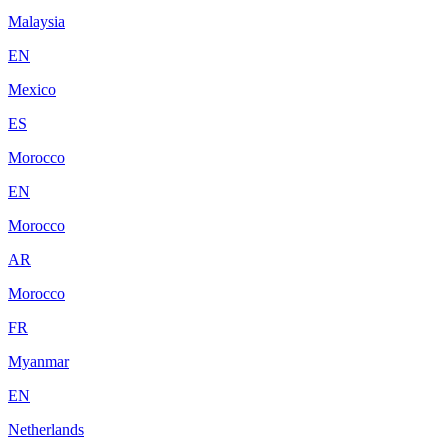
Malaysia
EN
Mexico
ES
Morocco
EN
Morocco
AR
Morocco
FR
Myanmar
EN
Netherlands