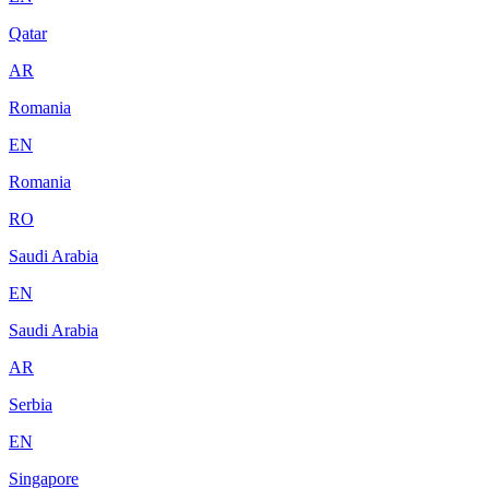
Qatar
AR
Romania
EN
Romania
RO
Saudi Arabia
EN
Saudi Arabia
AR
Serbia
EN
Singapore