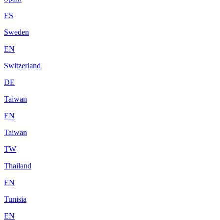
ES
Sweden
EN
Switzerland
DE
Taiwan
EN
Taiwan
TW
Thailand
EN
Tunisia
EN