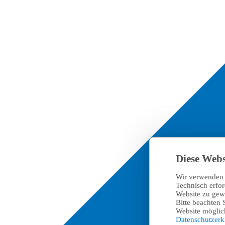
Diese Webs
Wir verwenden 
Technisch erfo
Website zu gewä
Bitte beachten 
Website möglich
Datenschutzer