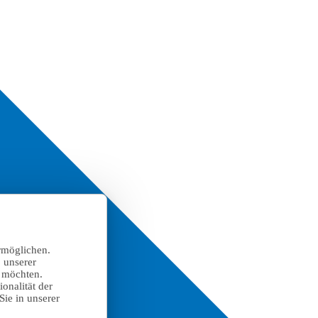
rmöglichen.
 unserer
n möchten.
onalität der
Sie in unserer