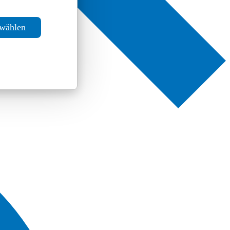
swählen