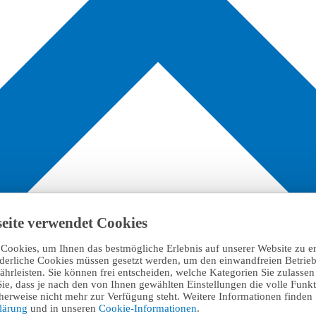
eite verwendet Cookies
Cookies, um Ihnen das bestmögliche Erlebnis auf unserer Website zu e
rderliche Cookies müssen gesetzt werden, um den einwandfreien Betrieb
hrleisten. Sie können frei entscheiden, welche Kategorien Sie zulasse
Sie, dass je nach den von Ihnen gewählten Einstellungen die volle Funkti
erweise nicht mehr zur Verfügung steht. Weitere Informationen finden 
klärung
und in unseren
Cookie-Informationen
.