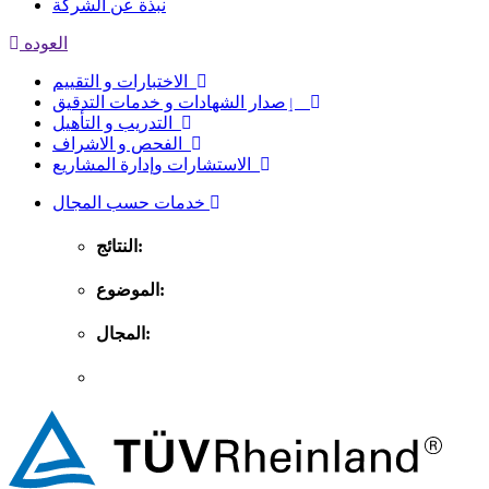
نبذة عن الشركة
العوده
الاختبارات و التقييم
ٳصدار الشهادات و خدمات التدقيق
التدريب و التأهيل
الفحص و الاشراف
الاستشارات وإدارة المشاريع
خدمات حسب المجال
النتائج:
الموضوع:
المجال: