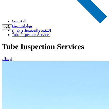
الرئييسية
مهارات البناء
بحث
التنفيذ والتخطيط والإدارة
Tube Inspection Services
Tube Inspection Services
إرسال