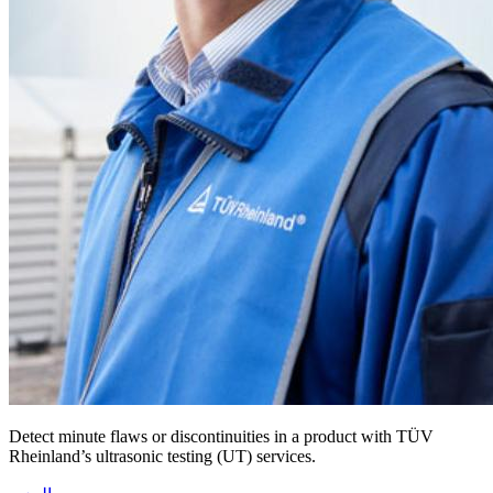
Detect minute flaws or discontinuities in a product with TÜV
Rheinland’s ultrasonic testing (UT) services.