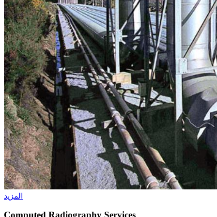
المزيد
Computed Radiography Services