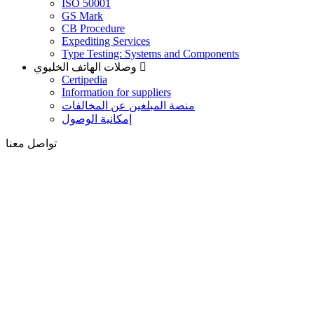
ISO 50001
GS Mark
CB Procedure
Expediting Services
Type Testing: Systems and Components
وصلات الهاتف الخليوي
Certipedia
Information for suppliers
منصة المبلغين عن المخالفات
إمكانية الوصول
تواصل معنا