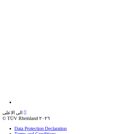
الى الاعلى
©
TÜV Rheinland ٢٠٢٦
Data Protection Declaration
Terms and Conditions