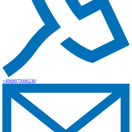
+4968975006230