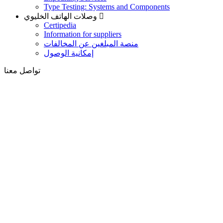
Type Testing: Systems and Components
وصلات الهاتف الخليوي
Certipedia
Information for suppliers
منصة المبلغين عن المخالفات
إمكانية الوصول
تواصل معنا