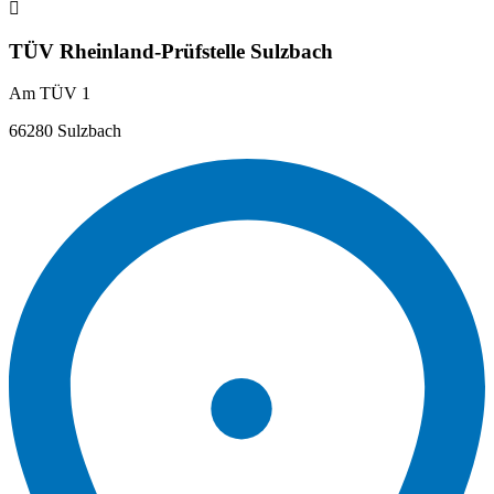
TÜV Rheinland-Prüfstelle Sulzbach
Am TÜV 1
66280 Sulzbach