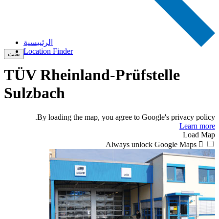
الرئييسية
Location Finder
بحث
TÜV Rheinland-Prüfstelle
Sulzbach
By loading the map, you agree to Google's privacy policy.
Learn more
Load Map
Always unlock Google Maps