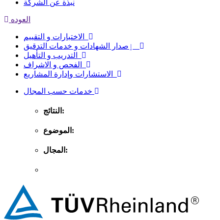
نبذة عن الشركة
العوده
الاختبارات و التقييم
ٳصدار الشهادات و خدمات التدقيق
التدريب و التأهيل
الفحص و الاشراف
الاستشارات وإدارة المشاريع
خدمات حسب المجال
النتائج:
الموضوع:
المجال: