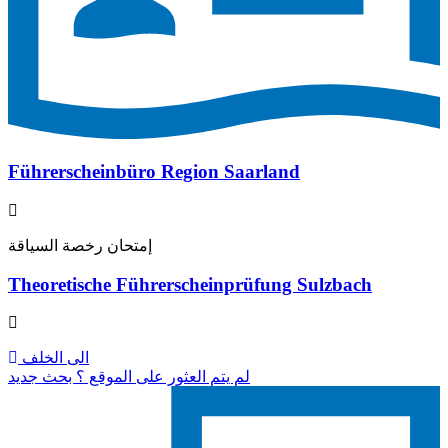
Führerscheinbüro Region Saarland
إمتحان رخصة السياقة
Theoretische Führerscheinprüfung Sulzbach
الى الخلف
لم يتم العثور على الموقع ؟ بحث جديد