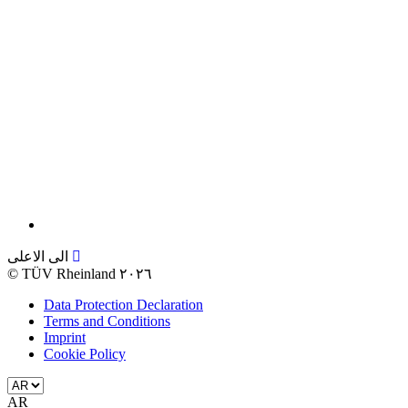
الى الاعلى
©
TÜV Rheinland ٢٠٢٦
Data Protection Declaration
Terms and Conditions
Imprint
Cookie Policy
AR