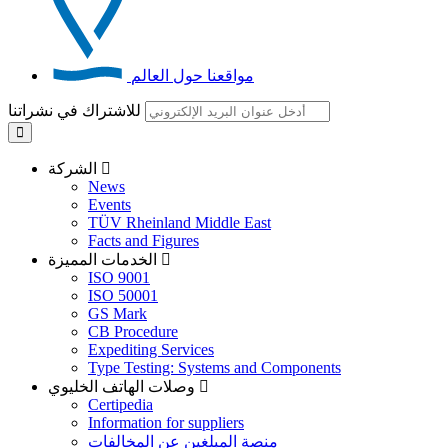
مواقعنا حول العالم
للاشتراك في نشراتنا
الشركة
News
Events
TÜV Rheinland Middle East
Facts and Figures
الخدمات المميزة
ISO 9001
ISO 50001
GS Mark
CB Procedure
Expediting Services
Type Testing: Systems and Components
وصلات الهاتف الخليوي
Certipedia
Information for suppliers
منصة المبلغين عن المخالفات