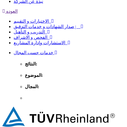
نبذة عن الشركة
العوده
الاختبارات و التقييم
ٳصدار الشهادات و خدمات التدقيق
التدريب و التأهيل
الفحص و الاشراف
الاستشارات وإدارة المشاريع
خدمات حسب المجال
النتائج:
الموضوع:
المجال: