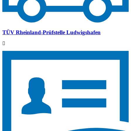
TÜV Rheinland-Prüfstelle Ludwigshafen