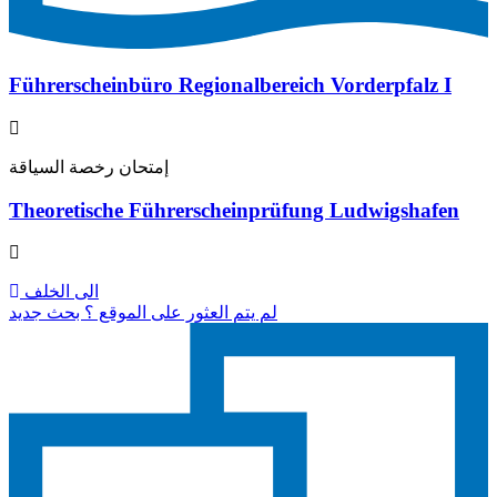
Führerscheinbüro Regionalbereich Vorderpfalz I
إمتحان رخصة السياقة
Theoretische Führerscheinprüfung Ludwigshafen
الى الخلف
لم يتم العثور على الموقع ؟ بحث جديد