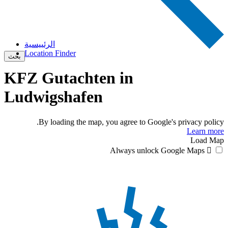
الرئييسية
Location Finder
بحث
KFZ Gutachten in
Ludwigshafen
By loading the map, you agree to Google's privacy policy.
Learn more
Load Map
Always unlock Google Maps