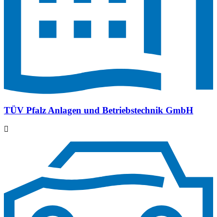
TÜV Pfalz Anlagen und Betriebstechnik GmbH