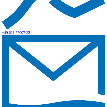
+49 621 57007-22