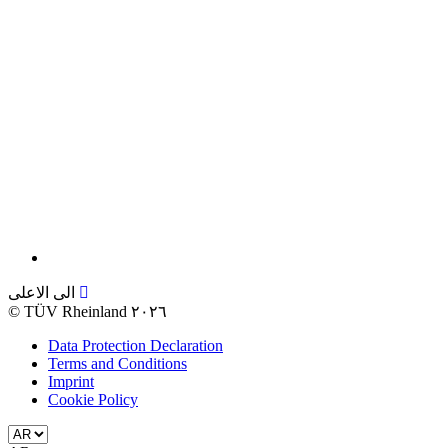
الى الاعلى
©
TÜV Rheinland ٢٠٢٦
Data Protection Declaration
Terms and Conditions
Imprint
Cookie Policy