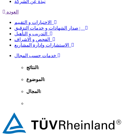
نبذة عن الشركة
العوده
الاختبارات و التقييم
ٳصدار الشهادات و خدمات التدقيق
التدريب و التأهيل
الفحص و الاشراف
الاستشارات وإدارة المشاريع
خدمات حسب المجال
النتائج:
الموضوع:
المجال: