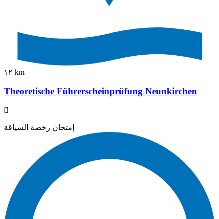
١٢ km
Theoretische Führerscheinprüfung Neunkirchen
إمتحان رخصة السياقة