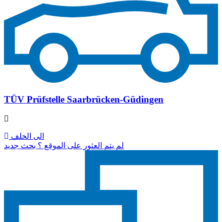
TÜV Prüfstelle Saarbrücken-Güdingen
الى الخلف
لم يتم العثور على الموقع ؟ بحث جديد