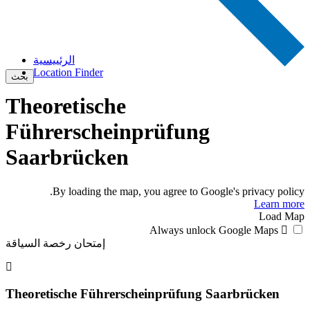
الرئييسية
Location Finder
بحث
Theoretische
Führerscheinprüfung
Saarbrücken
By loading the map, you agree to Google's privacy policy.
Learn more
Load Map
Always unlock Google Maps
إمتحان رخصة السياقة
Theoretische Führerscheinprüfung Saarbrücken