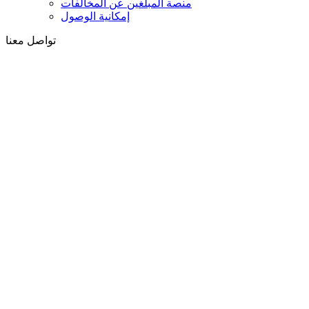
منصة المبلغين عن المخالفات
إمكانية الوصول
تواصل معنا