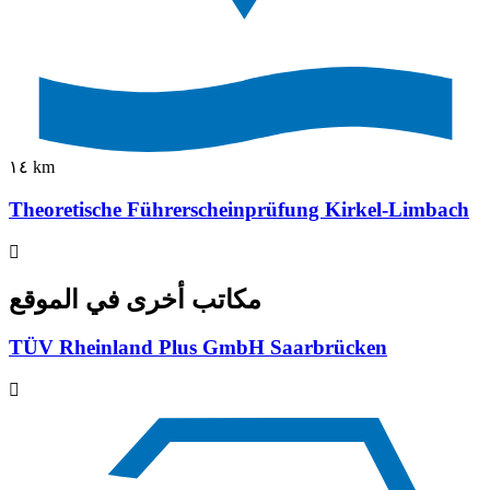
١٤ km
Theoretische Führerscheinprüfung Kirkel-Limbach
مكاتب أخرى في الموقع
TÜV Rheinland Plus GmbH Saarbrücken