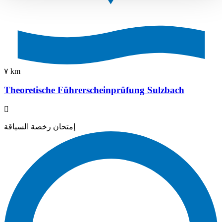
٧ km
Theoretische Führerscheinprüfung Sulzbach
إمتحان رخصة السياقة