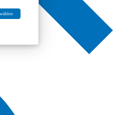
swählen