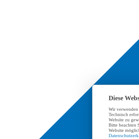
Diese Webs
Wir verwenden 
Technisch erfo
Website zu gewä
Bitte beachten 
Website möglich
Datenschutzer