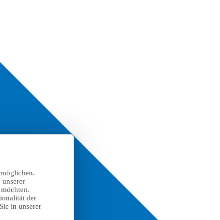
rmöglichen.
 unserer
n möchten.
onalität der
Sie in unserer