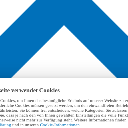
eite verwendet Cookies
Cookies, um Ihnen das bestmögliche Erlebnis auf unserer Website zu e
rderliche Cookies müssen gesetzt werden, um den einwandfreien Betrieb
hrleisten. Sie können frei entscheiden, welche Kategorien Sie zulasse
Sie, dass je nach den von Ihnen gewählten Einstellungen die volle Funkti
erweise nicht mehr zur Verfügung steht. Weitere Informationen finden 
klärung
und in unseren
Cookie-Informationen
.