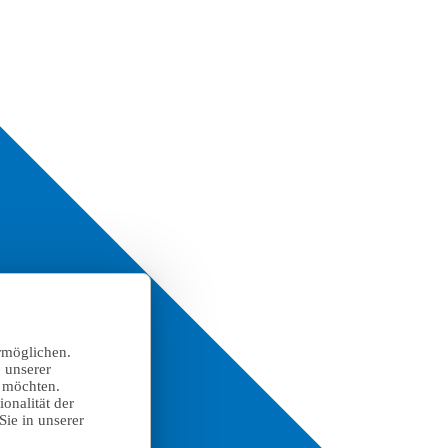
rmöglichen.
 unserer
n möchten.
onalität der
Sie in unserer