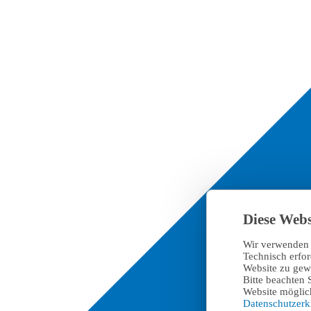
Diese Webs
Wir verwenden 
Technisch erfo
Website zu gewä
Bitte beachten 
Website möglich
Datenschutzer