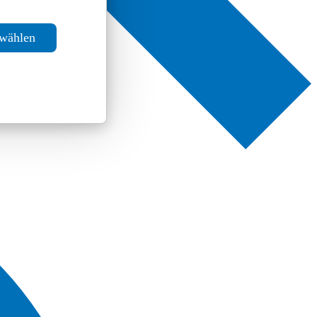
swählen