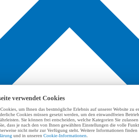
eite verwendet Cookies
Cookies, um Ihnen das bestmögliche Erlebnis auf unserer Website zu e
rderliche Cookies müssen gesetzt werden, um den einwandfreien Betrieb
hrleisten. Sie können frei entscheiden, welche Kategorien Sie zulasse
Sie, dass je nach den von Ihnen gewählten Einstellungen die volle Funkti
erweise nicht mehr zur Verfügung steht. Weitere Informationen finden 
klärung
und in unseren
Cookie-Informationen
.