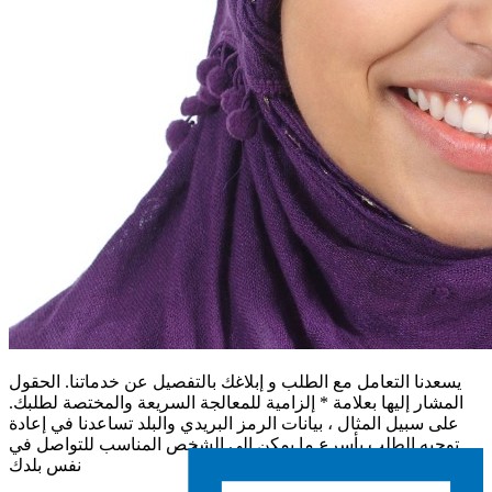
يسعدنا التعامل مع الطلب و إبلاغك بالتفصيل عن خدماتنا. الحقول
المشار إليها بعلامة * إلزامية للمعالجة السريعة والمختصة لطلبك.
على سبيل المثال ، بيانات الرمز البريدي والبلد تساعدنا في إعادة
توجيه الطلب بأسرع ما يمكن إلى الشخص المناسب للتواصل في
نفس بلدك