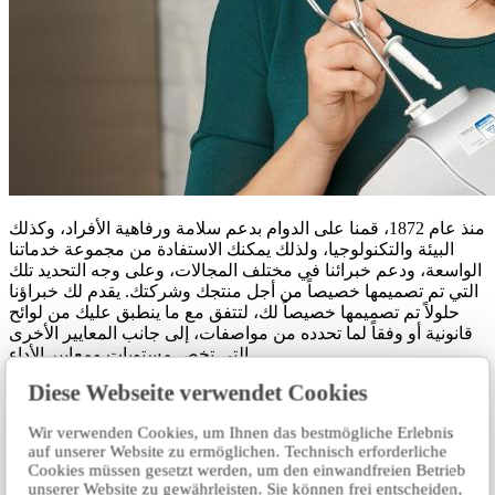
منذ عام 1872، قمنا على الدوام بدعم سلامة ورفاهية الأفراد، وكذلك
البيئة والتكنولوجيا، ولذلك يمكنك الاستفادة من مجموعة خدماتنا
الواسعة، ودعم خبرائنا في مختلف المجالات، وعلى وجه التحديد تلك
التي تم تصميمها خصيصاً من أجل منتجك وشركتك. يقدم لك خبراؤنا
حلولاً تم تصميمها خصيصاً لك، لتتفق مع ما ينطبق عليك من لوائح
قانونية أو وفقاً لما تحدده من مواصفات، إلى جانب المعايير الأخرى
التي تخص مستويات ومعايير الأداء.
Diese Webseite verwendet Cookies
ملفنا الشخصي
Wir verwenden Cookies, um Ihnen das bestmögliche Erlebnis
اكتب لنا الطلب.
auf unserer Website zu ermöglichen. Technisch erforderliche
Cookies müssen gesetzt werden, um den einwandfreien Betrieb
unserer Website zu gewährleisten. Sie können frei entscheiden,