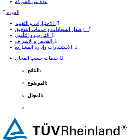
نبذة عن الشركة
العوده
الاختبارات و التقييم
ٳصدار الشهادات و خدمات التدقيق
التدريب و التأهيل
الفحص و الاشراف
الاستشارات وإدارة المشاريع
خدمات حسب المجال
النتائج:
الموضوع:
المجال: