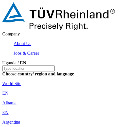
Company
About Us
Jobs & Career
Uganda /
EN
Choose country/ region and language
World Site
EN
Albania
EN
Argentina