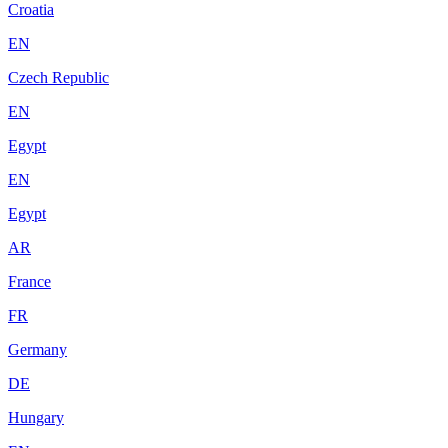
Croatia
EN
Czech Republic
EN
Egypt
EN
Egypt
AR
France
FR
Germany
DE
Hungary