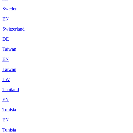
Sweden
EN
Switzerland
DE
Taiwan
EN
Taiwan
TW
Thailand
EN
Tunisia
EN
Tunisia