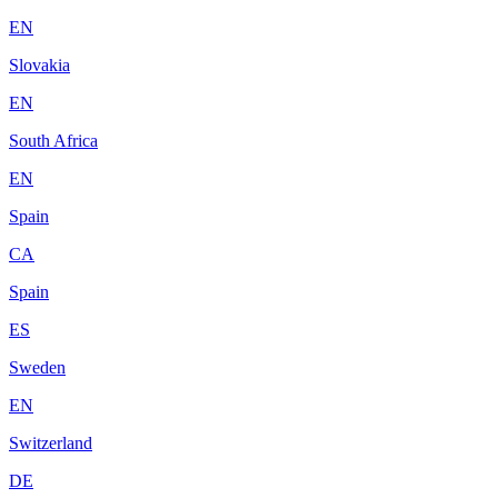
EN
Slovakia
EN
South Africa
EN
Spain
CA
Spain
ES
Sweden
EN
Switzerland
DE