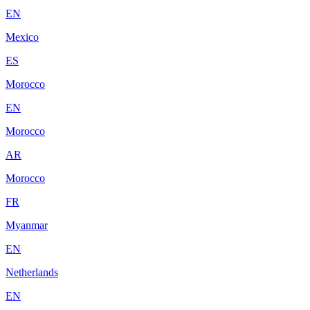
EN
Mexico
ES
Morocco
EN
Morocco
AR
Morocco
FR
Myanmar
EN
Netherlands
EN