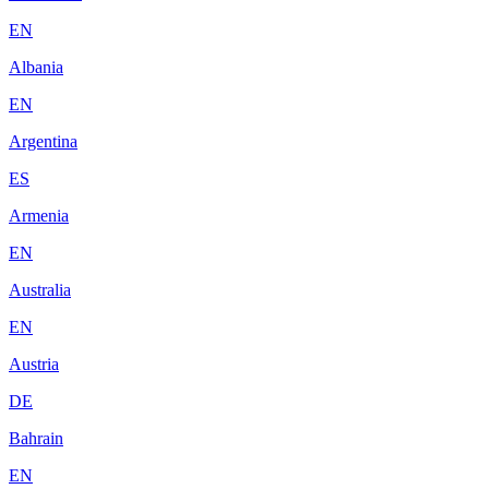
EN
Albania
EN
Argentina
ES
Armenia
EN
Australia
EN
Austria
DE
Bahrain
EN