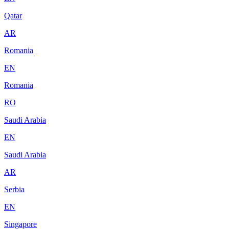
Qatar
AR
Romania
EN
Romania
RO
Saudi Arabia
EN
Saudi Arabia
AR
Serbia
EN
Singapore