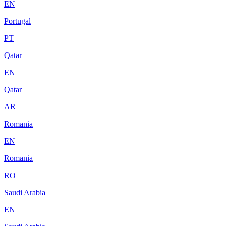
EN
Portugal
PT
Qatar
EN
Qatar
AR
Romania
EN
Romania
RO
Saudi Arabia
EN