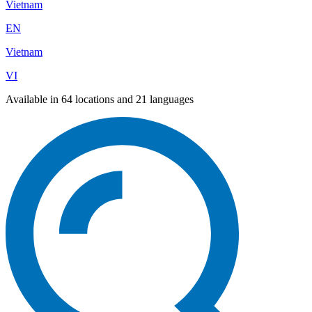
Vietnam
EN
Vietnam
VI
Available in 64 locations and 21 languages