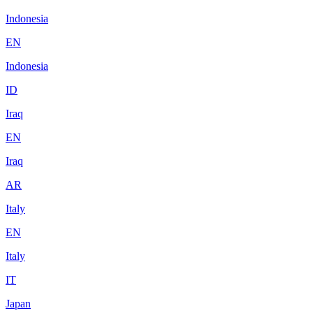
Indonesia
EN
Indonesia
ID
Iraq
EN
Iraq
AR
Italy
EN
Italy
IT
Japan