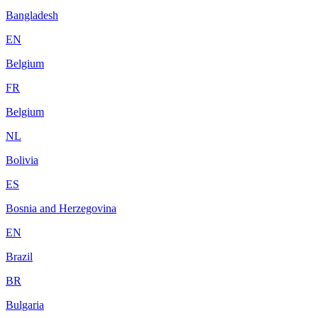
Bangladesh
EN
Belgium
FR
Belgium
NL
Bolivia
ES
Bosnia and Herzegovina
EN
Brazil
BR
Bulgaria