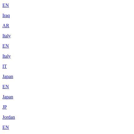
EN
Iraq
AR
Italy
EN
Italy
IT
Japan
EN
Japan
JP
Jordan
EN