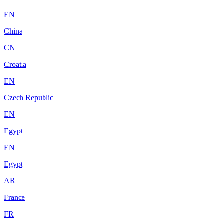
EN
China
CN
Croatia
EN
Czech Republic
EN
Egypt
EN
Egypt
AR
France
FR