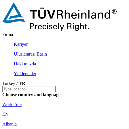
Firma
Kariyer
Uluslararası Basın
Hakkımızda
Yüklenenler
Turkey /
TR
Choose country and language
World Site
EN
Albania