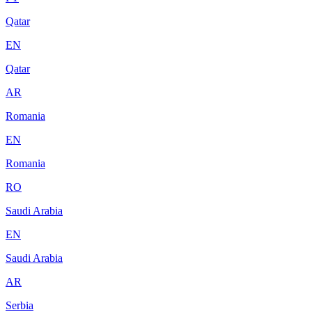
Qatar
EN
Qatar
AR
Romania
EN
Romania
RO
Saudi Arabia
EN
Saudi Arabia
AR
Serbia