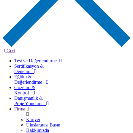
Geri
Test ve Değerlendirme
Sertifikasyon &
Denetim
Eğitim &
Değerlendirme
Gözetim &
Kontrol
Danışmanlık &
Proje Yönetimi
Firma
Kariyer
Uluslararası Basın
Hakkımızda