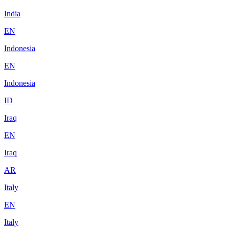
India
EN
Indonesia
EN
Indonesia
ID
Iraq
EN
Iraq
AR
Italy
EN
Italy