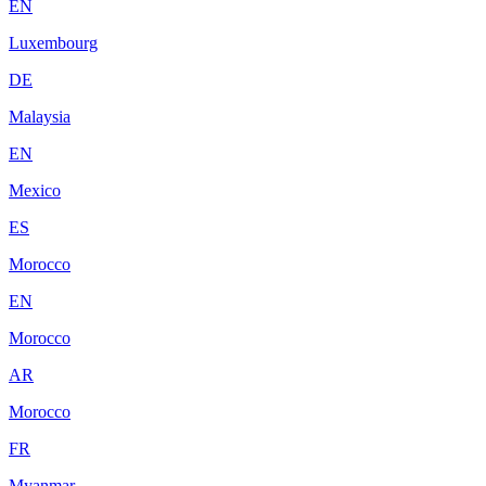
EN
Luxembourg
DE
Malaysia
EN
Mexico
ES
Morocco
EN
Morocco
AR
Morocco
FR
Myanmar