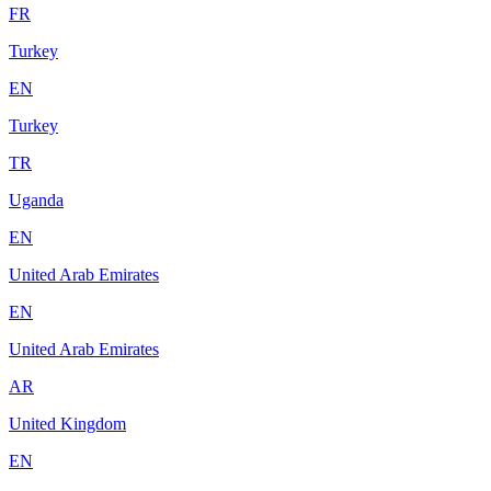
FR
Turkey
EN
Turkey
TR
Uganda
EN
United Arab Emirates
EN
United Arab Emirates
AR
United Kingdom
EN