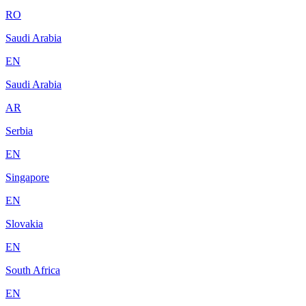
RO
Saudi Arabia
EN
Saudi Arabia
AR
Serbia
EN
Singapore
EN
Slovakia
EN
South Africa
EN