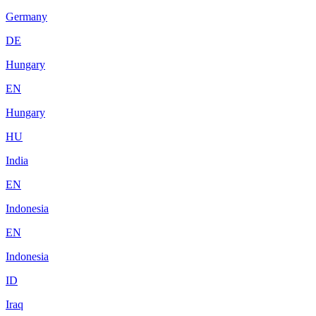
Germany
DE
Hungary
EN
Hungary
HU
India
EN
Indonesia
EN
Indonesia
ID
Iraq