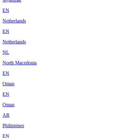
EN
Netherlands
EN
Netherlands
NL
North Macedonia
EN
Oman
EN
Oman
AR
Philippines
EN