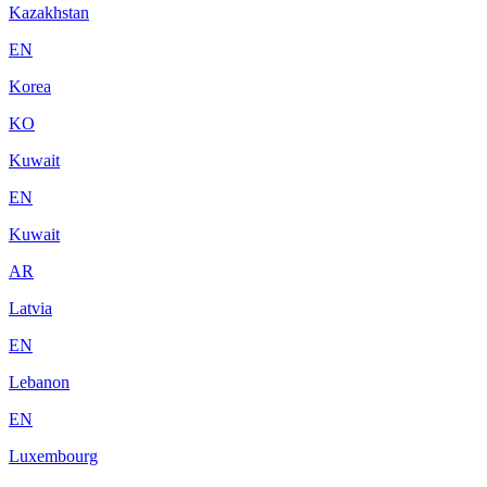
Kazakhstan
EN
Korea
KO
Kuwait
EN
Kuwait
AR
Latvia
EN
Lebanon
EN
Luxembourg