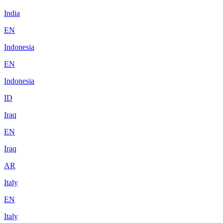
India
EN
Indonesia
EN
Indonesia
ID
Iraq
EN
Iraq
AR
Italy
EN
Italy