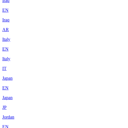
Iraq
EN
Iraq
AR
Italy
EN
Italy
IT
Japan
EN
Japan
JP
Jordan
EN