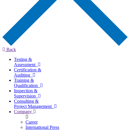
Back
Testing &
Assessment
Certification &
Auditing
Training &
Qualification
Inspection &
Supervision
Consulting &
Project Management
Company
Career
International Press