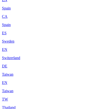
Spain
CA
Spain
ES
Sweden
EN
Switzerland
DE
Taiwan
EN
Taiwan
TW
Thailand