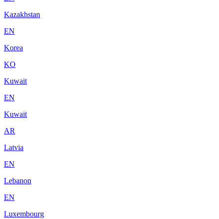
Kazakhstan
EN
Korea
KO
Kuwait
EN
Kuwait
AR
Latvia
EN
Lebanon
EN
Luxembourg