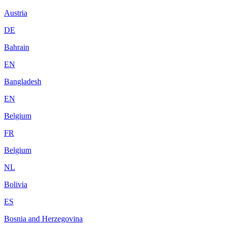
Austria
DE
Bahrain
EN
Bangladesh
EN
Belgium
FR
Belgium
NL
Bolivia
ES
Bosnia and Herzegovina