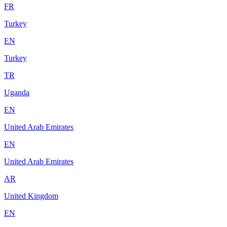
FR
Turkey
EN
Turkey
TR
Uganda
EN
United Arab Emirates
EN
United Arab Emirates
AR
United Kingdom
EN