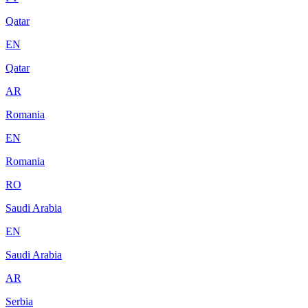
Qatar
EN
Qatar
AR
Romania
EN
Romania
RO
Saudi Arabia
EN
Saudi Arabia
AR
Serbia