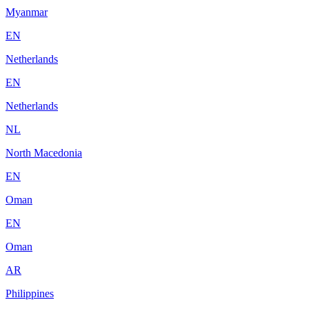
Myanmar
EN
Netherlands
EN
Netherlands
NL
North Macedonia
EN
Oman
EN
Oman
AR
Philippines