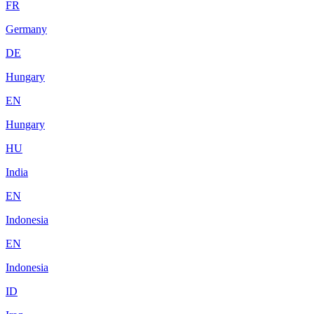
FR
Germany
DE
Hungary
EN
Hungary
HU
India
EN
Indonesia
EN
Indonesia
ID