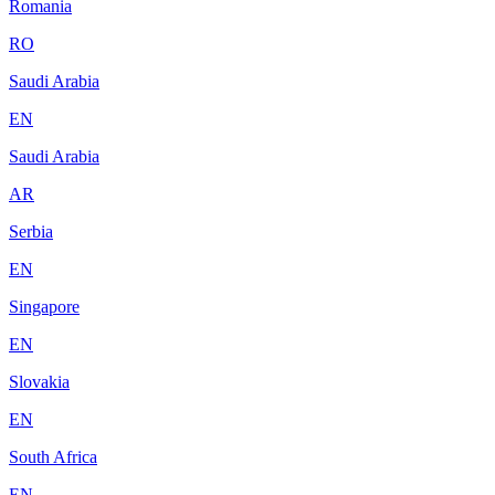
Romania
RO
Saudi Arabia
EN
Saudi Arabia
AR
Serbia
EN
Singapore
EN
Slovakia
EN
South Africa
EN