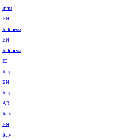
India
EN
Indonesia
EN
Indonesia
ID
Iraq
EN
Iraq
AR
Italy
EN
Italy