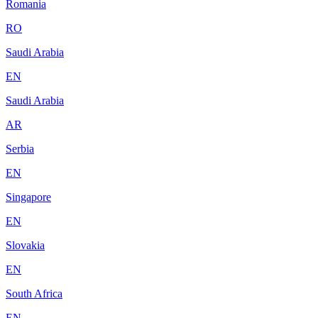
Romania
RO
Saudi Arabia
EN
Saudi Arabia
AR
Serbia
EN
Singapore
EN
Slovakia
EN
South Africa
EN