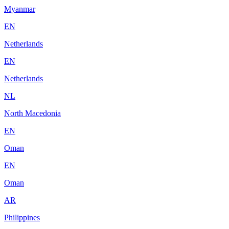
Myanmar
EN
Netherlands
EN
Netherlands
NL
North Macedonia
EN
Oman
EN
Oman
AR
Philippines