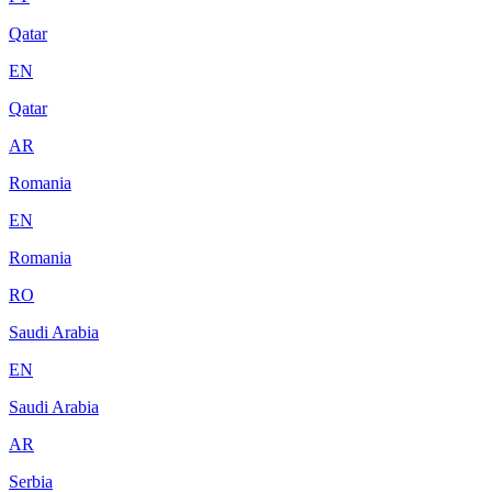
Qatar
EN
Qatar
AR
Romania
EN
Romania
RO
Saudi Arabia
EN
Saudi Arabia
AR
Serbia