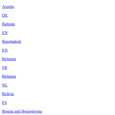
Austria
DE
Bahrain
EN
Bangladesh
EN
Belgium
FR
Belgium
NL
Bolivia
ES
Bosnia and Herzegovina