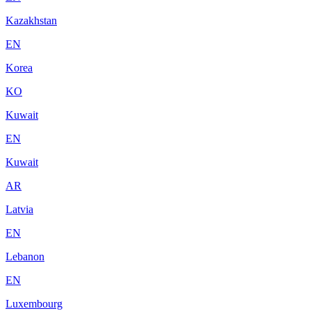
Kazakhstan
EN
Korea
KO
Kuwait
EN
Kuwait
AR
Latvia
EN
Lebanon
EN
Luxembourg