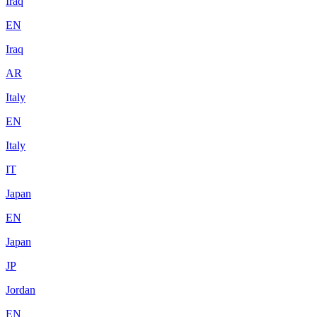
Iraq
EN
Iraq
AR
Italy
EN
Italy
IT
Japan
EN
Japan
JP
Jordan
EN