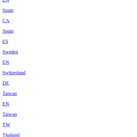
Spain
CA
Spain
ES
Sweden
EN
Switzerland
DE
Taiwan
EN
Taiwan
TW
Thailand