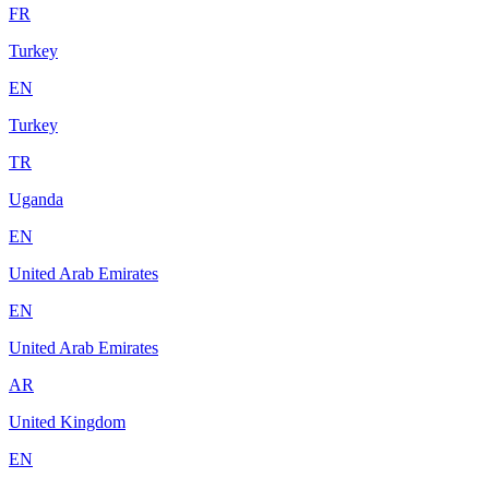
FR
Turkey
EN
Turkey
TR
Uganda
EN
United Arab Emirates
EN
United Arab Emirates
AR
United Kingdom
EN