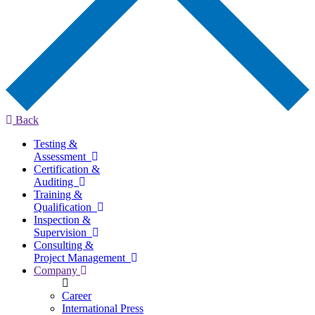
Back
Testing &
Assessment
Certification &
Auditing
Training &
Qualification
Inspection &
Supervision
Consulting &
Project Management
Company
Career
International Press