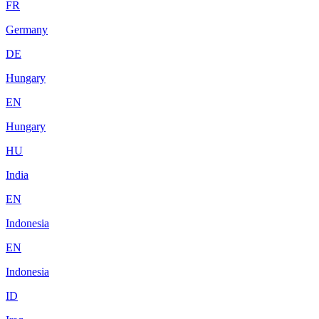
FR
Germany
DE
Hungary
EN
Hungary
HU
India
EN
Indonesia
EN
Indonesia
ID