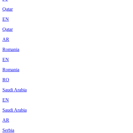
Qatar
EN
Qatar
AR
Romania
EN
Romania
RO
Saudi Arabia
EN
Saudi Arabia
AR
Serbia