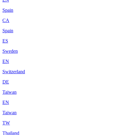
Spain
CA
Spain
ES
Sweden
EN
Switzerland
DE
Taiwan
EN
Taiwan
TW
Thailand