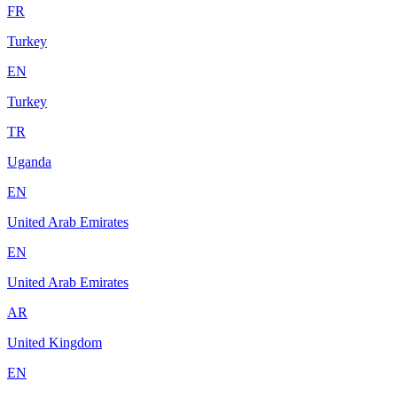
FR
Turkey
EN
Turkey
TR
Uganda
EN
United Arab Emirates
EN
United Arab Emirates
AR
United Kingdom
EN