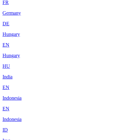
FR
Germany
DE
Hungary
EN
Hungary
HU
India
EN
Indonesia
EN
Indonesia
ID