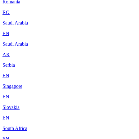
Romania
RO
Saudi Arabia
EN
Saudi Arabia
AR
Serbia
EN
Singapore
EN
Slovakia
EN
South Africa
EN