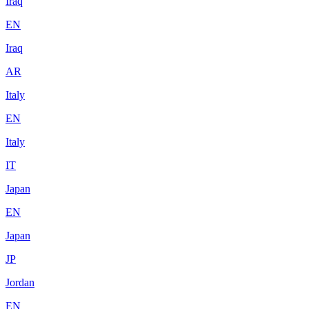
Iraq
EN
Iraq
AR
Italy
EN
Italy
IT
Japan
EN
Japan
JP
Jordan
EN