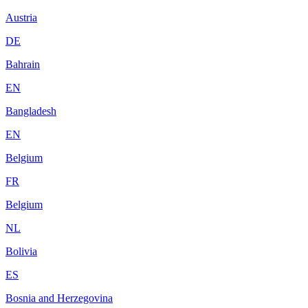
Austria
DE
Bahrain
EN
Bangladesh
EN
Belgium
FR
Belgium
NL
Bolivia
ES
Bosnia and Herzegovina