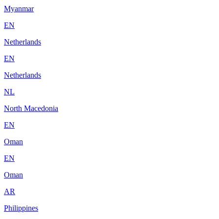
Myanmar
EN
Netherlands
EN
Netherlands
NL
North Macedonia
EN
Oman
EN
Oman
AR
Philippines