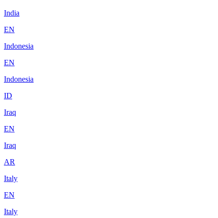
India
EN
Indonesia
EN
Indonesia
ID
Iraq
EN
Iraq
AR
Italy
EN
Italy