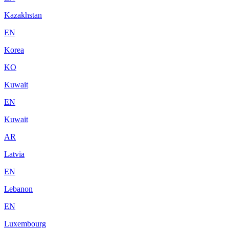
Kazakhstan
EN
Korea
KO
Kuwait
EN
Kuwait
AR
Latvia
EN
Lebanon
EN
Luxembourg