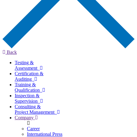
Back
Testing &
Assessment
Certification &
Auditing
Training &
Qualification
Inspection &
Supervision
Consulting &
Project Management
Company
Career
International Press