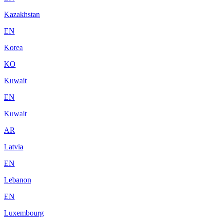
Kazakhstan
EN
Korea
KO
Kuwait
EN
Kuwait
AR
Latvia
EN
Lebanon
EN
Luxembourg