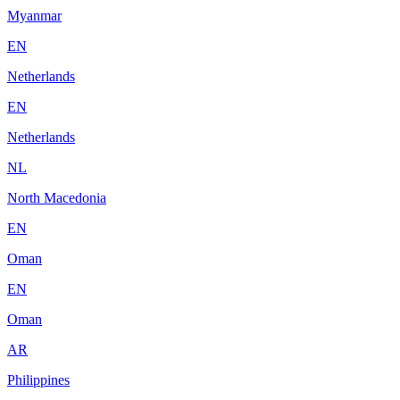
Myanmar
EN
Netherlands
EN
Netherlands
NL
North Macedonia
EN
Oman
EN
Oman
AR
Philippines