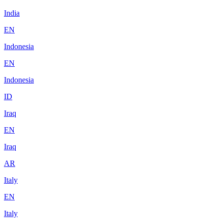
India
EN
Indonesia
EN
Indonesia
ID
Iraq
EN
Iraq
AR
Italy
EN
Italy