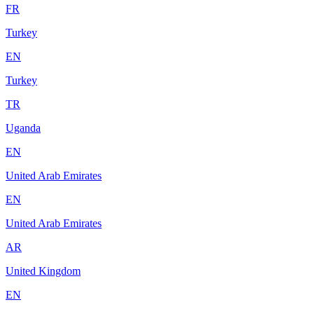
FR
Turkey
EN
Turkey
TR
Uganda
EN
United Arab Emirates
EN
United Arab Emirates
AR
United Kingdom
EN