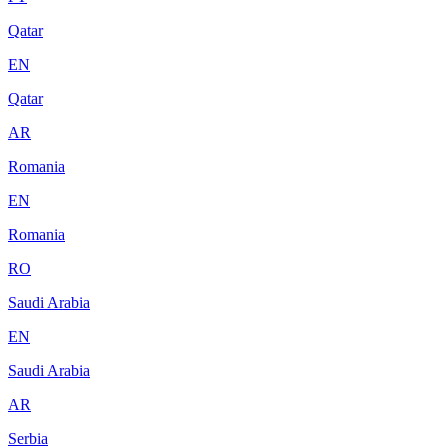
Qatar
EN
Qatar
AR
Romania
EN
Romania
RO
Saudi Arabia
EN
Saudi Arabia
AR
Serbia