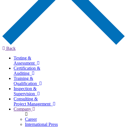
Back
Testing &
Assessment
Certification &
Auditing
Training &
Qualification
Inspection &
Supervision
Consulting &
Project Management
Company
Career
International Press