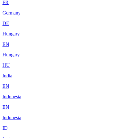
FR
Germany
DE
Hungary
EN
Hungary
HU
India
EN
Indonesia
EN
Indonesia
ID