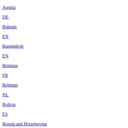
Austria
DE
Bahrain
EN
Bangladesh
EN
Belgium
FR
Belgium
NL
Bolivia
ES
Bosnia and Herzegovina