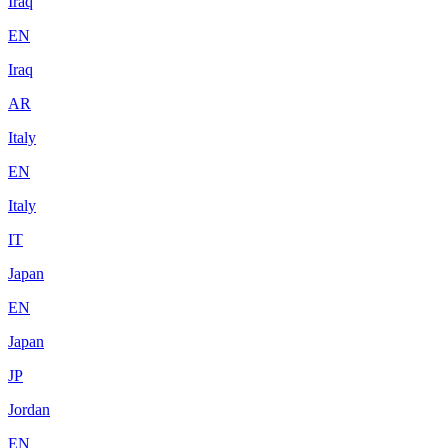
Iraq
EN
Iraq
AR
Italy
EN
Italy
IT
Japan
EN
Japan
JP
Jordan
EN