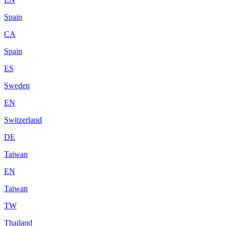
Spain
CA
Spain
ES
Sweden
EN
Switzerland
DE
Taiwan
EN
Taiwan
TW
Thailand