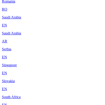
Romania
RO
Saudi Arabia
EN
Saudi Arabia
AR
Serbia
EN
Singapore
EN
Slovakia
EN
South Africa
EN