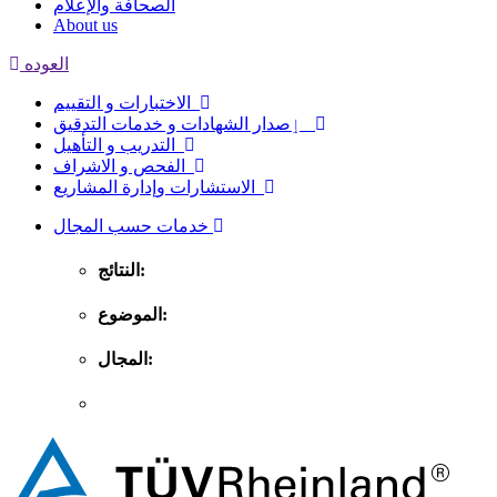
الصحافة والإعلام
About us
العوده
الاختبارات و التقييم
ٳصدار الشهادات و خدمات التدقيق
التدريب و التأهيل
الفحص و الاشراف
الاستشارات وإدارة المشاريع
خدمات حسب المجال
النتائج:
الموضوع:
المجال: