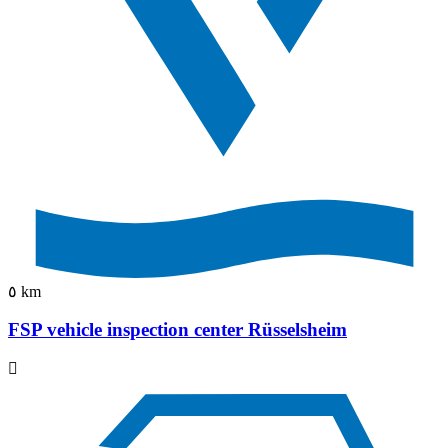
٥ km
FSP vehicle inspection center Rüsselsheim