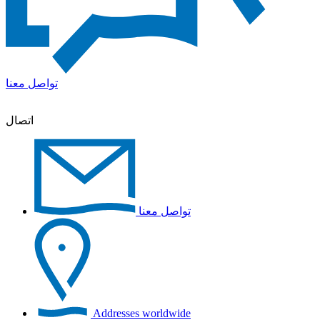
تواصل معنا
اتصال
تواصل معنا
Addresses worldwide