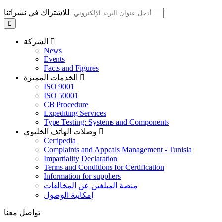
للاشتراك في نشراتنا
الشركة
News
Events
Facts and Figures
الخدمات المميزة
ISO 9001
ISO 50001
CB Procedure
Expediting Services
Type Testing: Systems and Components
وصلات الهاتف الخليوي
Certipedia
Complaints and Appeals Management - Tunisia
Impartiality Declaration
Terms and Conditions for Certification
Information for suppliers
منصة المبلغين عن المخالفات
إمكانية الوصول
تواصل معنا