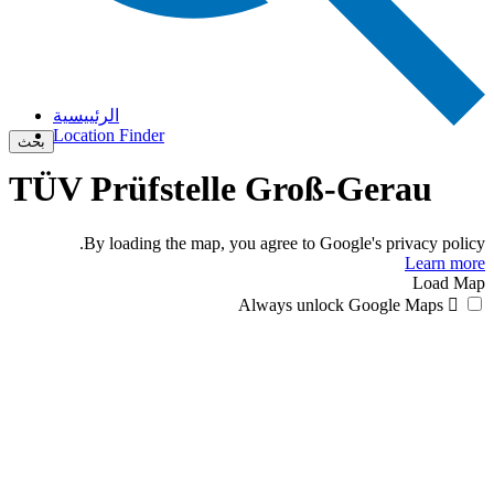
الرئييسية
Location Finder
بحث
TÜV Prüfstelle Groß-Gerau
By loading the map, you agree to Google's privacy policy.
Learn more
Load Map
Always unlock Google Maps