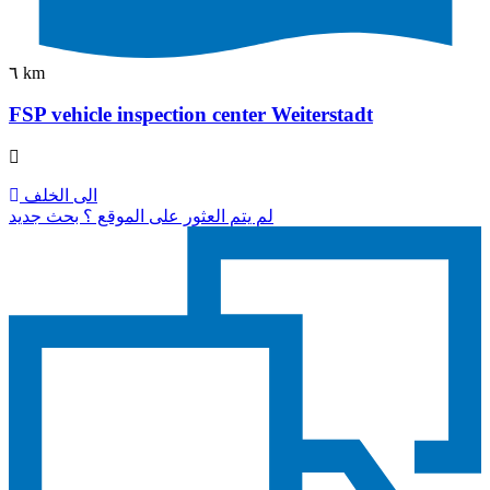
٦ km
FSP vehicle inspection center Weiterstadt
الى الخلف
لم يتم العثور على الموقع ؟ بحث جديد