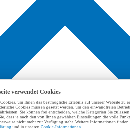
eite verwendet Cookies
Cookies, um Ihnen das bestmögliche Erlebnis auf unserer Website zu e
rderliche Cookies müssen gesetzt werden, um den einwandfreien Betrieb
hrleisten. Sie können frei entscheiden, welche Kategorien Sie zulasse
Sie, dass je nach den von Ihnen gewählten Einstellungen die volle Funkti
erweise nicht mehr zur Verfügung steht. Weitere Informationen finden 
klärung
und in unseren
Cookie-Informationen
.