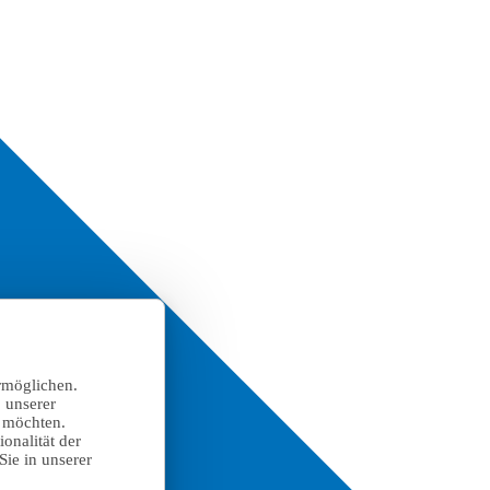
rmöglichen.
 unserer
n möchten.
onalität der
Sie in unserer