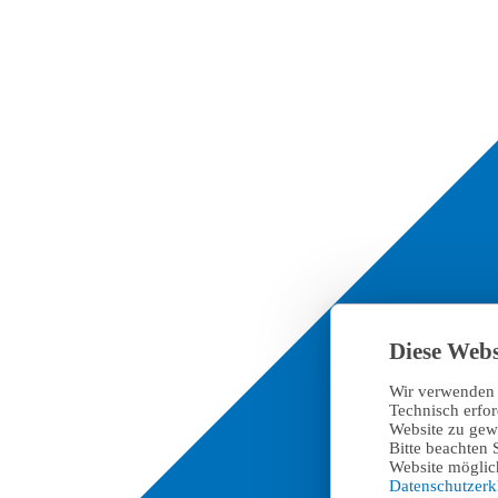
Diese Webs
Wir verwenden 
Technisch erfo
Website zu gewä
Bitte beachten 
Website möglich
Datenschutzer