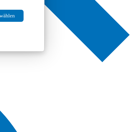
swählen