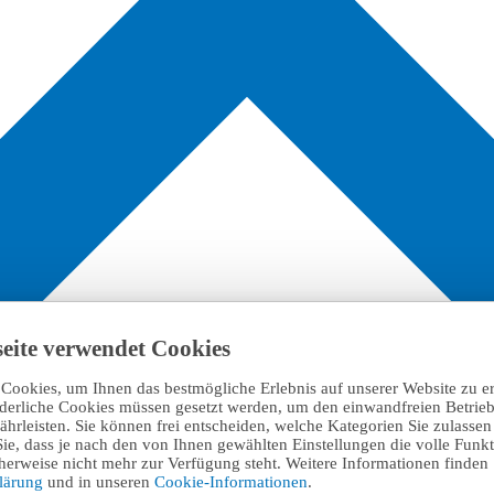
eite verwendet Cookies
Cookies, um Ihnen das bestmögliche Erlebnis auf unserer Website zu e
rderliche Cookies müssen gesetzt werden, um den einwandfreien Betrieb
hrleisten. Sie können frei entscheiden, welche Kategorien Sie zulasse
Sie, dass je nach den von Ihnen gewählten Einstellungen die volle Funkti
erweise nicht mehr zur Verfügung steht. Weitere Informationen finden 
klärung
und in unseren
Cookie-Informationen
.