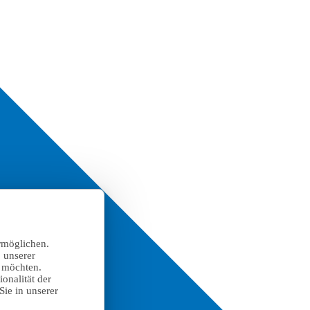
rmöglichen.
 unserer
n möchten.
onalität der
Sie in unserer