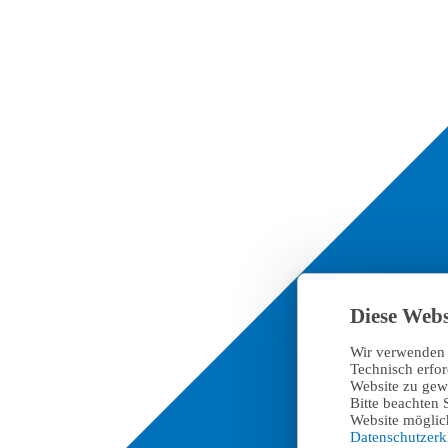
Diese Webs
Wir verwenden 
Technisch erfo
Website zu gewä
Bitte beachten 
Website möglich
Datenschutzer