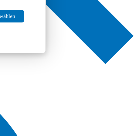
swählen