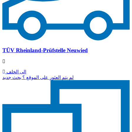
TÜV Rheinland-Prüfstelle Neuwied
الى الخلف
لم يتم العثور على الموقع ؟ بحث جديد