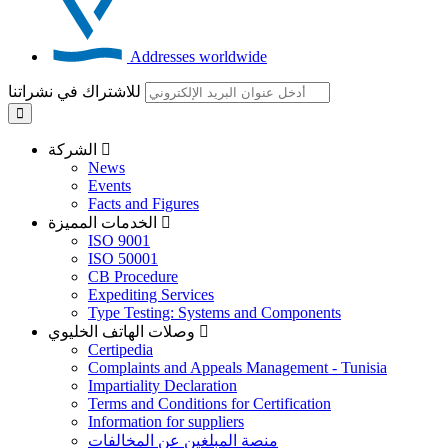
Addresses worldwide
للاشتراك في نشراتنا
الشركة
News
Events
Facts and Figures
الخدمات المميزة
ISO 9001
ISO 50001
CB Procedure
Expediting Services
Type Testing: Systems and Components
وصلات الهاتف الخليوي
Certipedia
Complaints and Appeals Management - Tunisia
Impartiality Declaration
Terms and Conditions for Certification
Information for suppliers
منصة المبلغين عن المخالفات