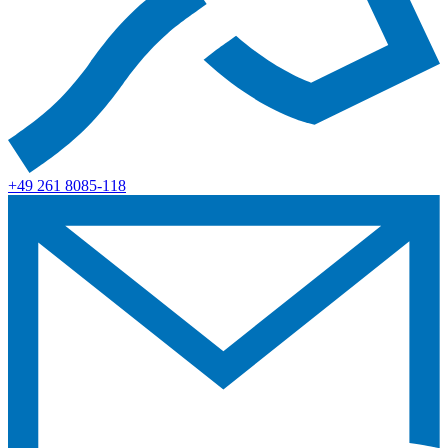
+49 261 8085-118