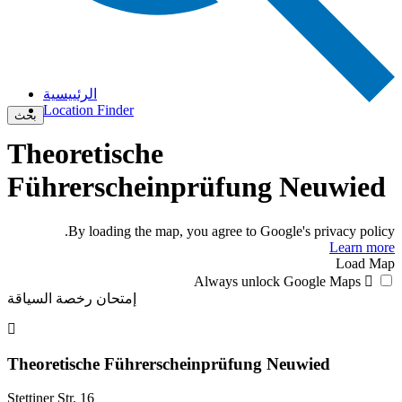
الرئييسية
Location Finder
بحث
Theoretische
Führerscheinprüfung Neuwied
By loading the map, you agree to Google's privacy policy.
Learn more
Load Map
Always unlock Google Maps
إمتحان رخصة السياقة
Theoretische Führerscheinprüfung Neuwied
Stettiner Str. 16