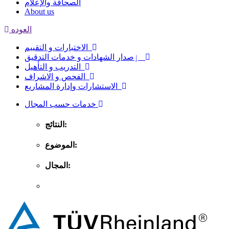
الصحافة والإعلام
About us
العوده
الاختبارات و التقييم
ٳصدار الشهادات و خدمات التدقيق
التدريب و التأهيل
الفحص و الاشراف
الاستشارات وإدارة المشاريع
خدمات حسب المجال
النتائج:
الموضوع:
المجال: