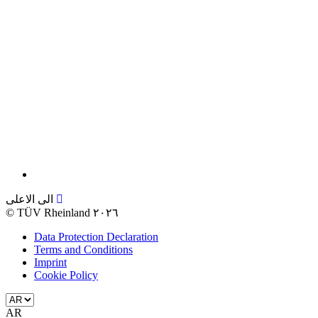
الى الاعلى
©
TÜV Rheinland ٢٠٢٦
Data Protection Declaration
Terms and Conditions
Imprint
Cookie Policy
AR