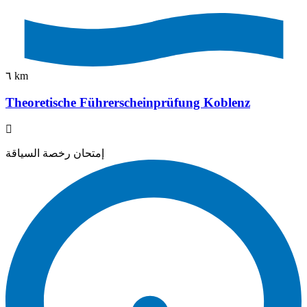
٦ km
Theoretische Führerscheinprüfung Koblenz
إمتحان رخصة السياقة